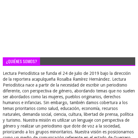
¿QUIÉNES SOMOS?
Lectura Periodística se funda el 24 de julio de 2019 bajo la dirección
de la reportera acapulqueña Rosalba Ramírez Hernández. Lectura
Periodística nace a partir de la necesidad de escribir un periodismo
diferente, con perspectiva de género, abordando temas que no suelen
ser abordados como las mujeres, pueblos originarios, derechos
humanos e infancias. Sin embargo, también damos cobertura a los
temas prioritarios como salud, educación, economía, recursos
naturales, demanda social, ciencia, cultura, libertad de prensa, política
y turismo. Nuestra misión es utilizar un lenguaje con perspectiva de
género y realizar un periodismo que dote de voz a la sociedad,
priorizando a los grupos minoritarios. Nuestra visión es posicionarnos
como un medio de comunicación referente en el estado de Guerrero