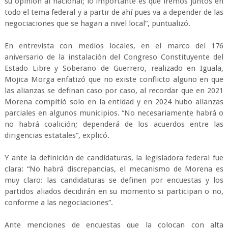
su opinión al nacional; lo importante es que iremos juntos en
todo el tema federal y a partir de ahí pues va a depender de las
negociaciones que se hagan a nivel local”, puntualizó.
En entrevista con medios locales, en el marco del 176
aniversario de la instalación del Congreso Constituyente del
Estado Libre y Soberano de Guerrero, realizado en Iguala,
Mojica Morga enfatizó que no existe conflicto alguno en que
las alianzas se definan caso por caso, al recordar que en 2021
Morena compitió solo en la entidad y en 2024 hubo alianzas
parciales en algunos municipios. “No necesariamente habrá o
no habrá coalición; dependerá de los acuerdos entre las
dirigencias estatales”, explicó.
Y ante la definición de candidaturas, la legisladora federal fue
clara: “No habrá discrepancias, el mecanismo de Morena es
muy claro: las candidaturas se definen por encuestas y los
partidos aliados decidirán en su momento si participan o no,
conforme a las negociaciones”.
Ante menciones de encuestas que la colocan con alta