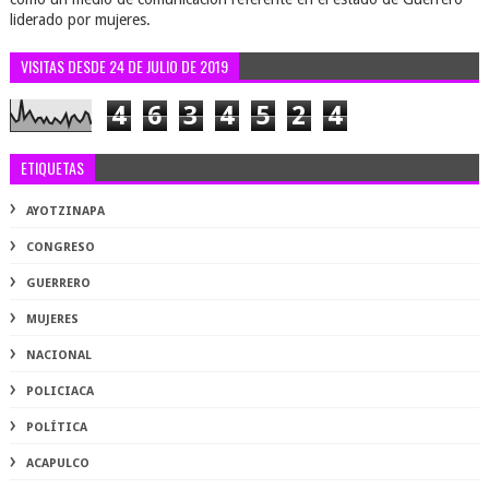
liderado por mujeres.
VISITAS DESDE 24 DE JULIO DE 2019
4
6
3
4
5
2
4
ETIQUETAS
AYOTZINAPA
CONGRESO
GUERRERO
MUJERES
NACIONAL
POLICIACA
POLÍTICA
ACAPULCO