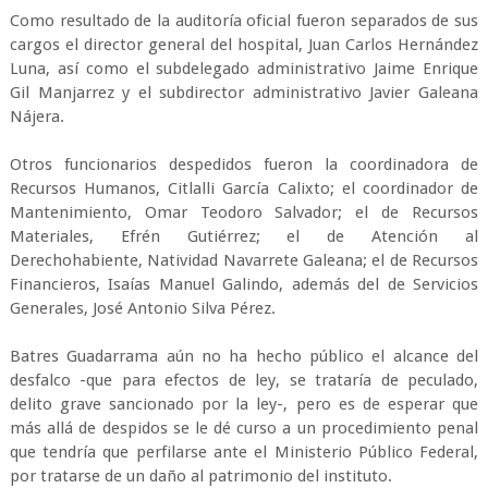
Como resultado de la auditoría oficial fueron separados de sus
cargos el director general del hospital, Juan Carlos Hernández
Luna, así como el subdelegado administrativo Jaime Enrique
Gil Manjarrez y el subdirector administrativo Javier Galeana
Nájera.
Otros funcionarios despedidos fueron la coordinadora de
Recursos Humanos, Citlalli García Calixto; el coordinador de
Mantenimiento, Omar Teodoro Salvador; el de Recursos
Materiales, Efrén Gutiérrez; el de Atención al
Derechohabiente, Natividad Navarrete Galeana; el de Recursos
Financieros, Isaías Manuel Galindo, además del de Servicios
Generales, José Antonio Silva Pérez.
Batres Guadarrama aún no ha hecho público el alcance del
desfalco -que para efectos de ley, se trataría de peculado,
delito grave sancionado por la ley-, pero es de esperar que
más allá de despidos se le dé curso a un procedimiento penal
que tendría que perfilarse ante el Ministerio Público Federal,
por tratarse de un daño al patrimonio del instituto.