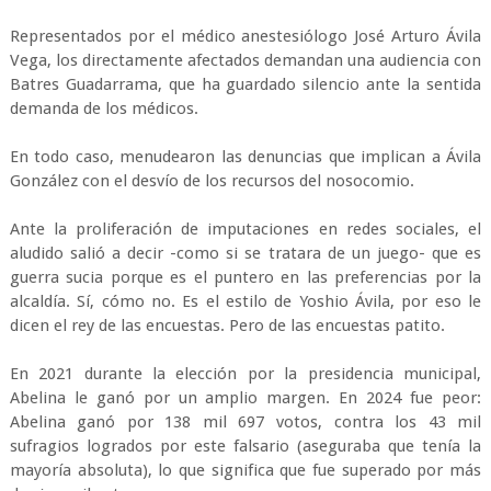
Representados por el médico anestesiólogo José Arturo Ávila
Vega, los directamente afectados demandan una audiencia con
Batres Guadarrama, que ha guardado silencio ante la sentida
demanda de los médicos.
En todo caso, menudearon las denuncias que implican a Ávila
González con el desvío de los recursos del nosocomio.
Ante la proliferación de imputaciones en redes sociales, el
aludido salió a decir -como si se tratara de un juego- que es
guerra sucia porque es el puntero en las preferencias por la
alcaldía. Sí, cómo no. Es el estilo de Yoshio Ávila, por eso le
dicen el rey de las encuestas. Pero de las encuestas patito.
En 2021 durante la elección por la presidencia municipal,
Abelina le ganó por un amplio margen. En 2024 fue peor:
Abelina ganó por 138 mil 697 votos, contra los 43 mil
sufragios logrados por este falsario (aseguraba que tenía la
mayoría absoluta), lo que significa que fue superado por más