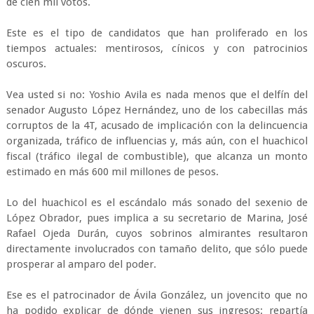
de cien mil votos.
Este es el tipo de candidatos que han proliferado en los
tiempos actuales: mentirosos, cínicos y con patrocinios
oscuros.
Vea usted si no: Yoshio Avila es nada menos que el delfín del
senador Augusto López Hernández, uno de los cabecillas más
corruptos de la 4T, acusado de implicación con la delincuencia
organizada, tráfico de influencias y, más aún, con el huachicol
fiscal (tráfico ilegal de combustible), que alcanza un monto
estimado en más 600 mil millones de pesos.
Lo del huachicol es el escándalo más sonado del sexenio de
López Obrador, pues implica a su secretario de Marina, José
Rafael Ojeda Durán, cuyos sobrinos almirantes resultaron
directamente involucrados con tamaño delito, que sólo puede
prosperar al amparo del poder.
Ese es el patrocinador de Ávila González, un jovencito que no
ha podido explicar de dónde vienen sus ingresos: repartía