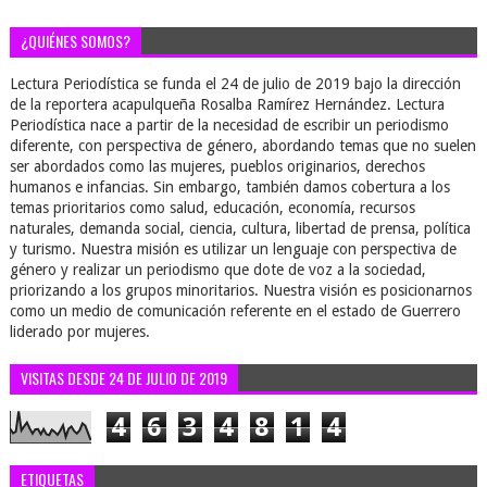
¿QUIÉNES SOMOS?
Lectura Periodística se funda el 24 de julio de 2019 bajo la dirección
de la reportera acapulqueña Rosalba Ramírez Hernández. Lectura
Periodística nace a partir de la necesidad de escribir un periodismo
diferente, con perspectiva de género, abordando temas que no suelen
ser abordados como las mujeres, pueblos originarios, derechos
humanos e infancias. Sin embargo, también damos cobertura a los
temas prioritarios como salud, educación, economía, recursos
naturales, demanda social, ciencia, cultura, libertad de prensa, política
y turismo. Nuestra misión es utilizar un lenguaje con perspectiva de
género y realizar un periodismo que dote de voz a la sociedad,
priorizando a los grupos minoritarios. Nuestra visión es posicionarnos
como un medio de comunicación referente en el estado de Guerrero
liderado por mujeres.
VISITAS DESDE 24 DE JULIO DE 2019
4
6
3
4
8
1
4
ETIQUETAS