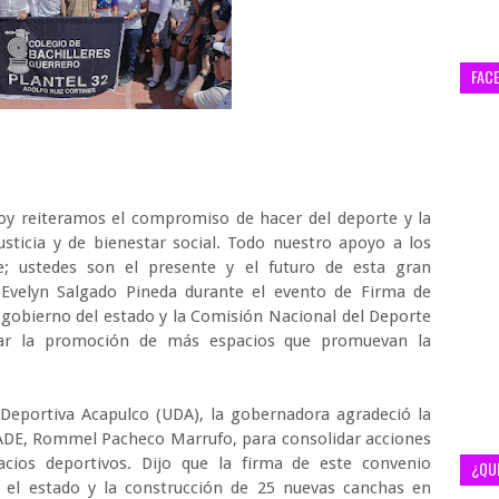
FAC
Hoy reiteramos el compromiso de hacer del deporte y la
usticia y de bienestar social. Todo nuestro apoyo a los
e; ustedes son el presente y el futuro de esta gran
 Evelyn Salgado Pineda durante el evento de Firma de
gobierno del estado y la Comisión Nacional del Deporte
ar la promoción de más espacios que promuevan la
 Deportiva Acapulco (UDA), la gobernadora agradeció la
ONADE, Rommel Pacheco Marrufo, para consolidar acciones
cios deportivos. Dijo que la firma de este convenio
¿QU
 el estado y la construcción de 25 nuevas canchas en