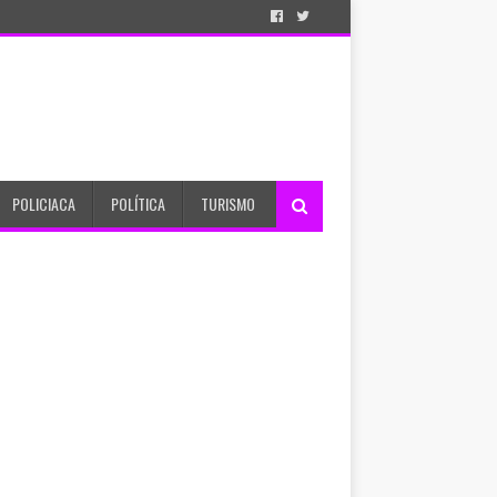
POLICIACA
POLÍTICA
TURISMO