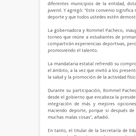
diferentes municipios de la entidad, dot
juvenil. Y agregó: “Este convenio signifi
deporte y que todos ustedes estén demost
La gobernadora y Rommel Pacheco, inaugu
torneo que reúne a estudiantes de primari
compartirán experiencias deportivas, per
promoviendo el talento.
La mandataria estatal refrendó su compr
el ámbito, a la vez que invitó a los presen
la salud y la promoción de la actividad físi
Durante su participación, Rommel Pachec
desde el gobierno que encabeza la preside
integración de más y mejores opciones
Haciendo deporte, porque si después de 
muchas malas cosas”, añadió.
En tanto, el titular de la Secretaría de E