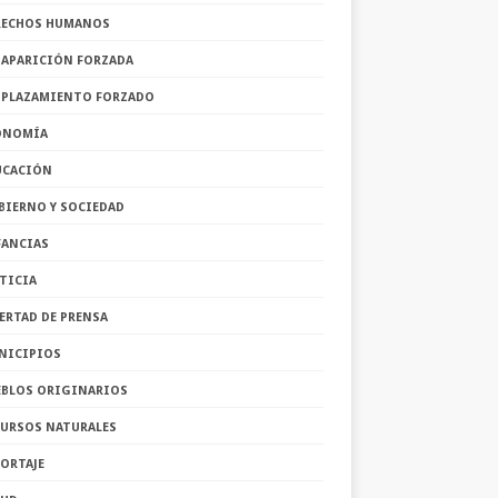
RECHOS HUMANOS
SAPARICIÓN FORZADA
SPLAZAMIENTO FORZADO
ONOMÍA
UCACIÓN
BIERNO Y SOCIEDAD
FANCIAS
TICIA
ERTAD DE PRENSA
NICIPIOS
EBLOS ORIGINARIOS
CURSOS NATURALES
ORTAJE