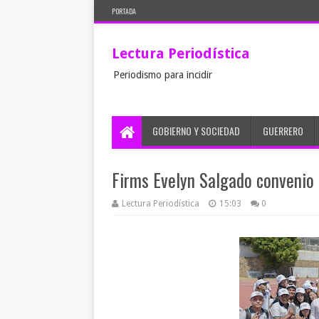
PORTADA
Lectura Periodística
Periodismo para incidir
GOBIERNO Y SOCIEDAD
GUERRERO
Firms Evelyn Salgado convenio
Lectura Periodística
15:03
0