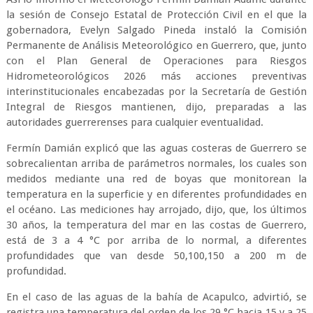
la sesión de Consejo Estatal de Protección Civil en el que la
gobernadora, Evelyn Salgado Pineda instaló la Comisión
Permanente de Análisis Meteorológico en Guerrero, que, junto
con el Plan General de Operaciones para Riesgos
Hidrometeorológicos 2026 más acciones preventivas
interinstitucionales encabezadas por la Secretaría de Gestión
Integral de Riesgos mantienen, dijo, preparadas a las
autoridades guerrerenses para cualquier eventualidad.
Fermín Damián explicó que las aguas costeras de Guerrero se
sobrecalientan arriba de parámetros normales, los cuales son
medidos mediante una red de boyas que monitorean la
temperatura en la superficie y en diferentes profundidades en
el océano. Las mediciones hay arrojado, dijo, que, los últimos
30 años, la temperatura del mar en las costas de Guerrero,
está de 3 a 4 °C por arriba de lo normal, a diferentes
profundidades que van desde 50,100,150 a 200 m de
profundidad.
En el caso de las aguas de la bahía de Acapulco, advirtió, se
registra una temperatura del orden de los 29 °C hacia 15 y a 25