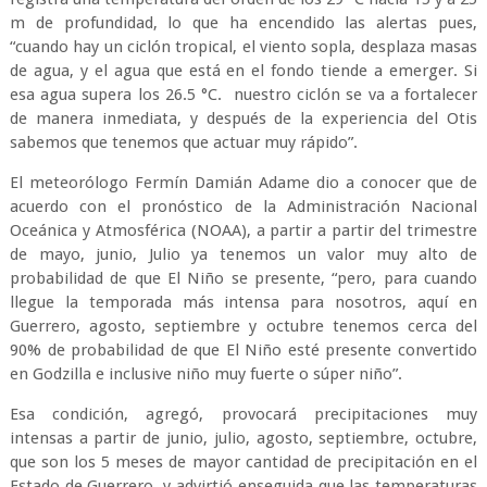
m de profundidad, lo que ha encendido las alertas pues,
“cuando hay un ciclón tropical, el viento sopla, desplaza masas
de agua, y el agua que está en el fondo tiende a emerger. Si
esa agua supera los 26.5 °C. nuestro ciclón se va a fortalecer
de manera inmediata, y después de la experiencia del Otis
sabemos que tenemos que actuar muy rápido”.
El meteorólogo Fermín Damián Adame dio a conocer que de
acuerdo con el pronóstico de la Administración Nacional
Oceánica y Atmosférica (NOAA), a partir a partir del trimestre
de mayo, junio, Julio ya tenemos un valor muy alto de
probabilidad de que El Niño se presente, “pero, para cuando
llegue la temporada más intensa para nosotros, aquí en
Guerrero, agosto, septiembre y octubre tenemos cerca del
90% de probabilidad de que El Niño esté presente convertido
en Godzilla e inclusive niño muy fuerte o súper niño”.
Esa condición, agregó, provocará precipitaciones muy
intensas a partir de junio, julio, agosto, septiembre, octubre,
que son los 5 meses de mayor cantidad de precipitación en el
Estado de Guerrero, y advirtió enseguida que las temperaturas