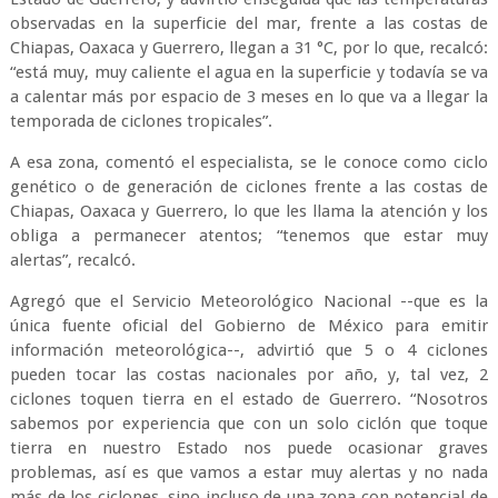
observadas en la superficie del mar, frente a las costas de
Chiapas, Oaxaca y Guerrero, llegan a 31 °C, por lo que, recalcó:
“está muy, muy caliente el agua en la superficie y todavía se va
a calentar más por espacio de 3 meses en lo que va a llegar la
temporada de ciclones tropicales”.
A esa zona, comentó el especialista, se le conoce como ciclo
genético o de generación de ciclones frente a las costas de
Chiapas, Oaxaca y Guerrero, lo que les llama la atención y los
obliga a permanecer atentos; “tenemos que estar muy
alertas”, recalcó.
Agregó que el Servicio Meteorológico Nacional --que es la
única fuente oficial del Gobierno de México para emitir
información meteorológica--, advirtió que 5 o 4 ciclones
pueden tocar las costas nacionales por año, y, tal vez, 2
ciclones toquen tierra en el estado de Guerrero. “Nosotros
sabemos por experiencia que con un solo ciclón que toque
tierra en nuestro Estado nos puede ocasionar graves
problemas, así es que vamos a estar muy alertas y no nada
más de los ciclones, sino incluso de una zona con potencial de