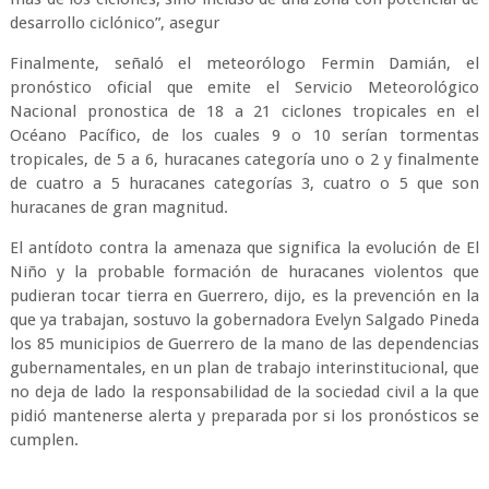
desarrollo ciclónico”, asegur
Finalmente, señaló el meteorólogo Fermin Damián, el
pronóstico oficial que emite el Servicio Meteorológico
Nacional pronostica de 18 a 21 ciclones tropicales en el
Océano Pacífico, de los cuales 9 o 10 serían tormentas
tropicales, de 5 a 6, huracanes categoría uno o 2 y finalmente
de cuatro a 5 huracanes categorías 3, cuatro o 5 que son
huracanes de gran magnitud.
El antídoto contra la amenaza que significa la evolución de El
Niño y la probable formación de huracanes violentos que
pudieran tocar tierra en Guerrero, dijo, es la prevención en la
que ya trabajan, sostuvo la gobernadora Evelyn Salgado Pineda
los 85 municipios de Guerrero de la mano de las dependencias
gubernamentales, en un plan de trabajo interinstitucional, que
no deja de lado la responsabilidad de la sociedad civil a la que
pidió mantenerse alerta y preparada por si los pronósticos se
cumplen.