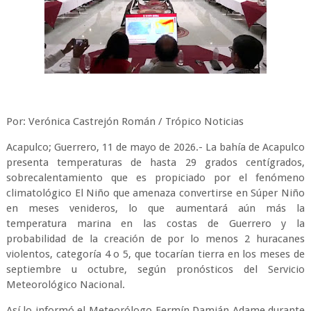
Por: Verónica Castrejón Román / Trópico Noticias
Acapulco; Guerrero, 11 de mayo de 2026.- La bahía de Acapulco
presenta temperaturas de hasta 29 grados centígrados,
sobrecalentamiento que es propiciado por el fenómeno
climatológico El Niño que amenaza convertirse en Súper Niño
en meses venideros, lo que aumentará aún más la
temperatura marina en las costas de Guerrero y la
probabilidad de la creación de por lo menos 2 huracanes
violentos, categoría 4 o 5, que tocarían tierra en los meses de
septiembre u octubre, según pronósticos del Servicio
Meteorológico Nacional.
Así lo informó el Meteorólogo Fermín Damián Adame durante