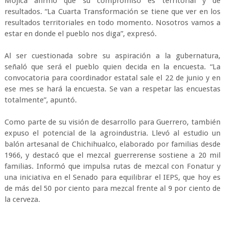
Mojica afirmó que su compromiso es territorial y de
resultados. “La Cuarta Transformación se tiene que ver en los
resultados territoriales en todo momento. Nosotros vamos a
estar en donde el pueblo nos diga”, expresó.
Al ser cuestionada sobre su aspiración a la gubernatura,
señaló que será el pueblo quien decida en la encuesta. “La
convocatoria para coordinador estatal sale el 22 de junio y en
ese mes se hará la encuesta. Se van a respetar las encuestas
totalmente”, apuntó.
Como parte de su visión de desarrollo para Guerrero, también
expuso el potencial de la agroindustria. Llevó al estudio un
balón artesanal de Chichihualco, elaborado por familias desde
1966, y destacó que el mezcal guerrerense sostiene a 20 mil
familias. Informó que impulsa rutas de mezcal con Fonatur y
una iniciativa en el Senado para equilibrar el IEPS, que hoy es
de más del 50 por ciento para mezcal frente al 9 por ciento de
la cerveza.