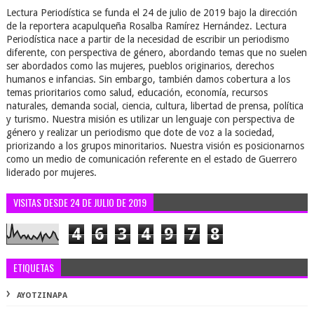
Lectura Periodística se funda el 24 de julio de 2019 bajo la dirección
de la reportera acapulqueña Rosalba Ramírez Hernández. Lectura
Periodística nace a partir de la necesidad de escribir un periodismo
diferente, con perspectiva de género, abordando temas que no suelen
ser abordados como las mujeres, pueblos originarios, derechos
humanos e infancias. Sin embargo, también damos cobertura a los
temas prioritarios como salud, educación, economía, recursos
naturales, demanda social, ciencia, cultura, libertad de prensa, política
y turismo. Nuestra misión es utilizar un lenguaje con perspectiva de
género y realizar un periodismo que dote de voz a la sociedad,
priorizando a los grupos minoritarios. Nuestra visión es posicionarnos
como un medio de comunicación referente en el estado de Guerrero
liderado por mujeres.
VISITAS DESDE 24 DE JULIO DE 2019
4
6
3
4
9
7
8
ETIQUETAS
AYOTZINAPA