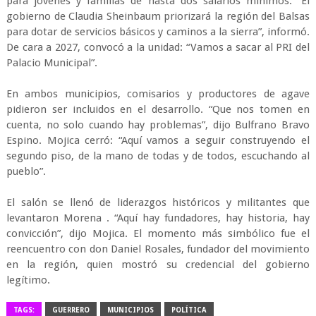
para jóvenes y familias de hasta dos salarios mínimos. “El
gobierno de Claudia Sheinbaum priorizará la región del Balsas
para dotar de servicios básicos y caminos a la sierra”, informó.
De cara a 2027, convocó a la unidad: “Vamos a sacar al PRI del
Palacio Municipal”.
En ambos municipios, comisarios y productores de agave
pidieron ser incluidos en el desarrollo. “Que nos tomen en
cuenta, no solo cuando hay problemas”, dijo Bulfrano Bravo
Espino. Mojica cerró: “Aquí vamos a seguir construyendo el
segundo piso, de la mano de todas y de todos, escuchando al
pueblo”.
El salón se llenó de liderazgos históricos y militantes que
levantaron Morena . “Aquí hay fundadores, hay historia, hay
convicción”, dijo Mojica. El momento más simbólico fue el
reencuentro con don Daniel Rosales, fundador del movimiento
en la región, quien mostró su credencial del gobierno
legítimo.
TAGS:
GUERRERO
MUNICIPIOS
POLÍTICA