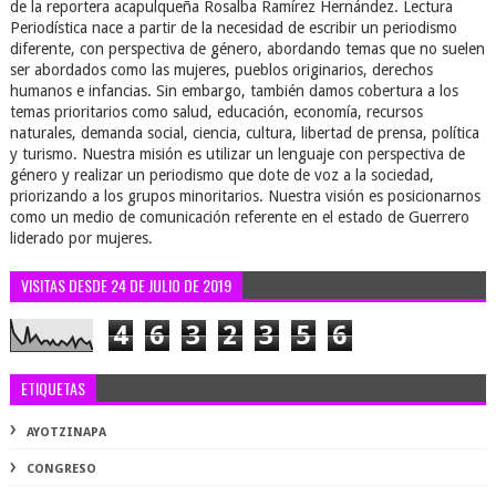
de la reportera acapulqueña Rosalba Ramírez Hernández. Lectura
Periodística nace a partir de la necesidad de escribir un periodismo
diferente, con perspectiva de género, abordando temas que no suelen
ser abordados como las mujeres, pueblos originarios, derechos
humanos e infancias. Sin embargo, también damos cobertura a los
temas prioritarios como salud, educación, economía, recursos
naturales, demanda social, ciencia, cultura, libertad de prensa, política
y turismo. Nuestra misión es utilizar un lenguaje con perspectiva de
género y realizar un periodismo que dote de voz a la sociedad,
priorizando a los grupos minoritarios. Nuestra visión es posicionarnos
como un medio de comunicación referente en el estado de Guerrero
liderado por mujeres.
VISITAS DESDE 24 DE JULIO DE 2019
4
6
3
2
3
5
6
ETIQUETAS
AYOTZINAPA
CONGRESO