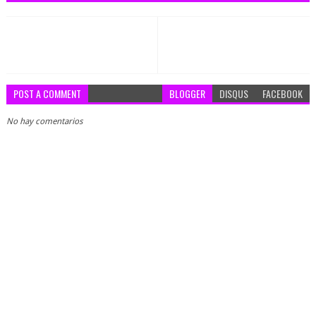
POST A COMMENT
BLOGGER
DISQUS
FACEBOOK
No hay comentarios