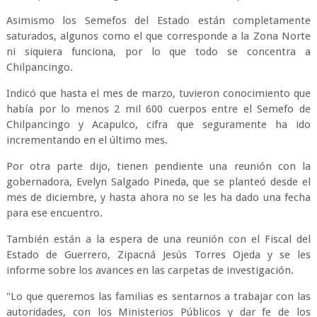
Asimismo los Semefos del Estado están completamente
saturados, algunos como el que corresponde a la Zona Norte
ni siquiera funciona, por lo que todo se concentra a
Chilpancingo.
Indicó que hasta el mes de marzo, tuvieron conocimiento que
había por lo menos 2 mil 600 cuerpos entre el Semefo de
Chilpancingo y Acapulco, cifra que seguramente ha ido
incrementando en el último mes.
Por otra parte dijo, tienen pendiente una reunión con la
gobernadora, Evelyn Salgado Pineda, que se planteó desde el
mes de diciembre, y hasta ahora no se les ha dado una fecha
para ese encuentro.
También están a la espera de una reunión con el Fiscal del
Estado de Guerrero, Zipacná Jesús Torres Ojeda y se les
informe sobre los avances en las carpetas de investigación.
"Lo que queremos las familias es sentarnos a trabajar con las
autoridades, con los Ministerios Públicos y dar fe de los