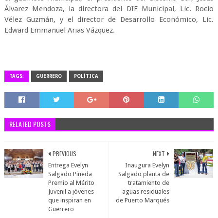
Álvarez Mendoza, la directora del DIF Municipal, Lic. Rocío
Vélez Guzmán, y el director de Desarrollo Económico, Lic.
Edward Emmanuel Arias Vázquez.
TAGS:
GUERRERO
POLÍTICA
RELATED POSTS
PREVIOUS
NEXT
Entrega Evelyn
Inaugura Evelyn
Salgado Pineda
Salgado planta de
Premio al Mérito
tratamiento de
Juvenil a jóvenes
aguas residuales
que inspiran en
de Puerto Marqués
Guerrero