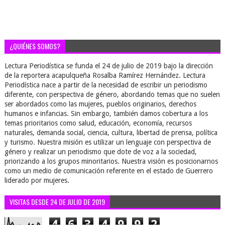
¿QUIÉNES SOMOS?
Lectura Periodística se funda el 24 de julio de 2019 bajo la dirección
de la reportera acapulqueña Rosalba Ramírez Hernández. Lectura
Periodística nace a partir de la necesidad de escribir un periodismo
diferente, con perspectiva de género, abordando temas que no suelen
ser abordados como las mujeres, pueblos originarios, derechos
humanos e infancias. Sin embargo, también damos cobertura a los
temas prioritarios como salud, educación, economía, recursos
naturales, demanda social, ciencia, cultura, libertad de prensa, política
y turismo. Nuestra misión es utilizar un lenguaje con perspectiva de
género y realizar un periodismo que dote de voz a la sociedad,
priorizando a los grupos minoritarios. Nuestra visión es posicionarnos
como un medio de comunicación referente en el estado de Guerrero
liderado por mujeres.
VISITAS DESDE 24 DE JULIO DE 2019
4
6
3
4
9
9
2