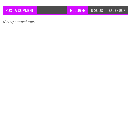
POST A COMMENT
BLOGGER
DISQUS
FACEBOOK
No hay comentarios