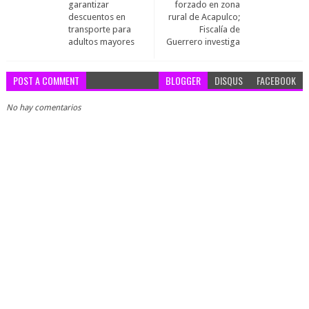
garantizar
forzado en zona
descuentos en
rural de Acapulco;
transporte para
Fiscalía de
adultos mayores
Guerrero investiga
POST A COMMENT
BLOGGER
DISQUS
FACEBOOK
No hay comentarios