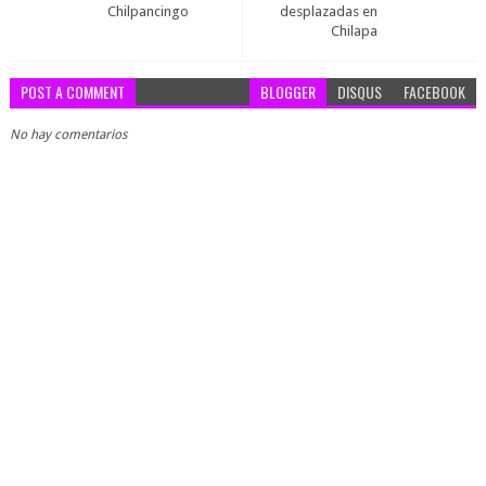
Chilpancingo
desplazadas en
Chilapa
POST A COMMENT
BLOGGER
DISQUS
FACEBOOK
No hay comentarios