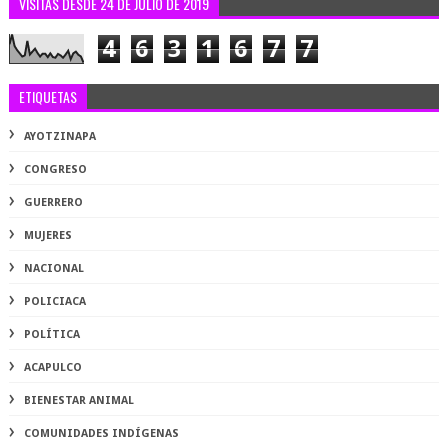
VISITAS DESDE 24 DE JULIO DE 2019
4
6
3
1
6
7
7
ETIQUETAS
AYOTZINAPA
CONGRESO
GUERRERO
MUJERES
NACIONAL
POLICIACA
POLÍTICA
ACAPULCO
BIENESTAR ANIMAL
COMUNIDADES INDÍGENAS