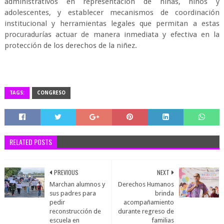
administrativos en representación de niñas, niños y
adolescentes, y establecer mecanismos de coordinación
institucional y herramientas legales que permitan a estas
procuradurías actuar de manera inmediata y efectiva en la
protección de los derechos de la niñez.
TAGS:
CONGRESO
RELATED POSTS
PREVIOUS
NEXT
Marchan alumnos y
Derechos Humanos
sus padres para
brinda
pedir
acompañamiento
reconstrucción de
durante regreso de
escuela en
familias