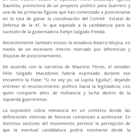
Bautista, promotora de un proyecto político para Guerrero y
una de las primeras figuras que han comenzado a posicionarse
en la ruta de ganar la coordinación del Comité Estatal de
Defensa de la 4T, lo que equivale a la candidatura para la
sucesión de la gobernadora Evelyn Salgado Pineda.
Recientemente también estuvo la senadora Beatriz Mojica, en
medio de un escenario interno marcado por diferencias y
disputas de posicionamiento.
De acuerdo con la narrativa de Mauricio Flores, el senador
Félix Salgado Macedonio habría expresado durante ese
encuentro la frase: “Si no voy yo, va Lupita Eguiluz”, dejando
entrever el reconocimiento político hacia la legisladora, con
quien comparte años de militancia y lucha dentro de la
izquierda guerrerense.
La expresión cobra relevancia en un contexto donde las
definiciones internas de Morena comienzan a acelerarse. En
distintos sectores del movimiento persiste la percepción de
que la eventual candidatura podría resolverse desde la