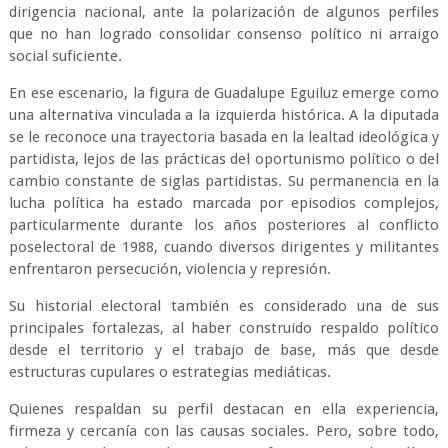
dirigencia nacional, ante la polarización de algunos perfiles
que no han logrado consolidar consenso político ni arraigo
social suficiente.
En ese escenario, la figura de Guadalupe Eguiluz emerge como
una alternativa vinculada a la izquierda histórica. A la diputada
se le reconoce una trayectoria basada en la lealtad ideológica y
partidista, lejos de las prácticas del oportunismo político o del
cambio constante de siglas partidistas. Su permanencia en la
lucha política ha estado marcada por episodios complejos,
particularmente durante los años posteriores al conflicto
poselectoral de 1988, cuando diversos dirigentes y militantes
enfrentaron persecución, violencia y represión.
Su historial electoral también es considerado una de sus
principales fortalezas, al haber construido respaldo político
desde el territorio y el trabajo de base, más que desde
estructuras cupulares o estrategias mediáticas.
Quienes respaldan su perfil destacan en ella experiencia,
firmeza y cercanía con las causas sociales. Pero, sobre todo,