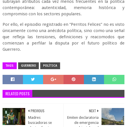
subrayan atributos cada vez menos frecuentes en la política
contemporánea: autenticidad, memoria histórica y
compromiso con los sectores populares.
Por ello, el episodio registrado en “Perritos Felices” no es visto
únicamente como una anécdota política, sino como una señal
que refleja las tensiones, definiciones y reacomodos que
comienzan a perfilar la disputa por el futuro político de
Guerrero.
TAGS:
GUERRERO
POLÍTICA
RELATED POSTS
PREVIOUS
NEXT
Madres
Emiten declaratoria
buscadoras se
de emergencia