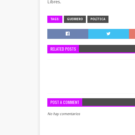
Libres.
TAGS:
GUERRERO
POLÍTICA
RELATED POSTS
POST A COMMENT
No hay comentarios