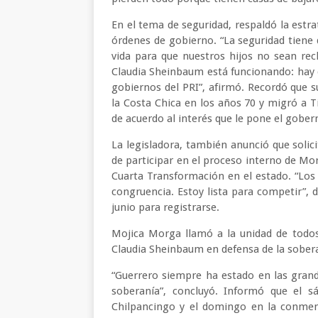
En el tema de seguridad, respaldó la estra
órdenes de gobierno. “La seguridad tiene
vida para que nuestros hijos no sean recl
Claudia Sheinbaum está funcionando: hay 
gobiernos del PRI”, afirmó. Recordó que su
la Costa Chica en los años 70 y migró a Ti
de acuerdo al interés que le pone el gober
La legisladora, también anunció que solici
de participar en el proceso interno de Mo
Cuarta Transformación en el estado. “Lo
congruencia. Estoy lista para competir”, 
junio para registrarse.
Mojica Morga llamó a la unidad de todos l
Claudia Sheinbaum en defensa de la sobera
“Guerrero siempre ha estado en las gran
soberanía”, concluyó. Informó que el s
Chilpancingo y el domingo en la conmem