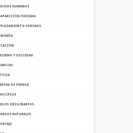
RECHOS HUMANOS
SAPARICIÓN FORZADA
SPLAZAMIENTO FORZADO
ONOMÍA
UCACIÓN
BIERNO Y SOCIEDAD
FANCIAS
TICIA
ERTAD DE PRENSA
NICIPIOS
EBLOS ORIGINARIOS
CURSOS NATURALES
ORTAJE