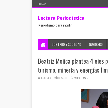
PORTADA
Lectura Periodística
Periodismo para incidir
GOBIERNO Y SOCIEDAD
GUERRERO
Beatriz Mojica plantea 4 ejes 
turismo, minería y energías lim
Lectura Periodística
9:19
0