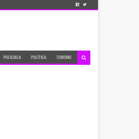
POLICIACA
POLÍTICA
TURISMO