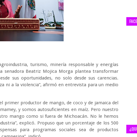
FAC
Agroindustria, turismo, minería responsable y energías
 la senadora Beatriz Mojica Morga plantea transformar
esde sus oportunidades, no solo desde sus carencias.
a ni a la violencia”, afirmó en entrevista para un medio
 el primer productor de mango, de coco y de jamaica del
e mamey, y somos autosuficientes en maíz. Pero nuestro
estro mango como si fuera de Michoacán. No le hemos
dustria”, explicó. Propuso que un porcentaje de los 500
¿QU
spensas para programas sociales sea de productos
 campesina”, indicó.