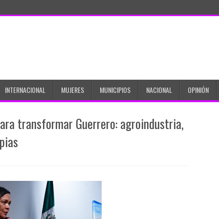
INTERNACIONAL
MUJERES
MUNICIPIOS
NACIONAL
OPINIÓN
para transformar Guerrero: agroindustria,
pias