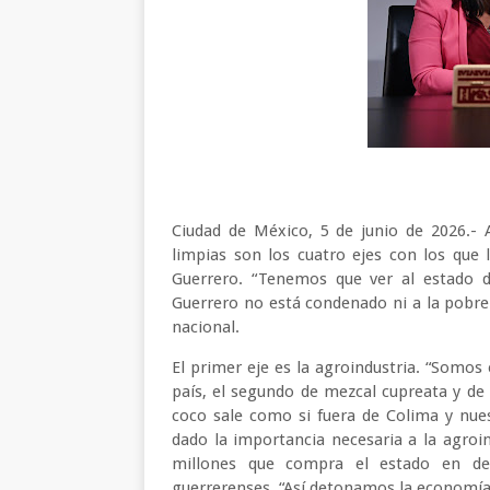
Ciudad de México, 5 de junio de 2026.- 
limpias son los cuatro ejes con los que
Guerrero. “Tenemos que ver al estado d
Guerrero no está condenado ni a la pobrez
nacional.
El primer eje es la agroindustria. “Somos
país, el segundo de mezcal cupreata y d
coco sale como si fuera de Colima y nu
dado la importancia necesaria a la agroin
millones que compra el estado en de
guerrerenses. “Así detonamos la economía