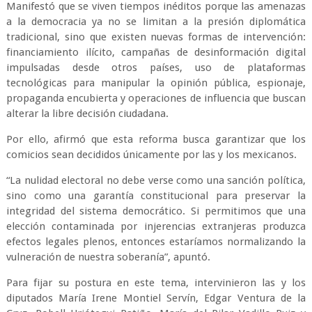
Manifestó que se viven tiempos inéditos porque las amenazas
a la democracia ya no se limitan a la presión diplomática
tradicional, sino que existen nuevas formas de intervención:
financiamiento ilícito, campañas de desinformación digital
impulsadas desde otros países, uso de plataformas
tecnológicas para manipular la opinión pública, espionaje,
propaganda encubierta y operaciones de influencia que buscan
alterar la libre decisión ciudadana.
Por ello, afirmó que esta reforma busca garantizar que los
comicios sean decididos únicamente por las y los mexicanos.
“La nulidad electoral no debe verse como una sanción política,
sino como una garantía constitucional para preservar la
integridad del sistema democrático. Si permitimos que una
elección contaminada por injerencias extranjeras produzca
efectos legales plenos, entonces estaríamos normalizando la
vulneración de nuestra soberanía”, apuntó.
Para fijar su postura en este tema, intervinieron las y los
diputados María Irene Montiel Servín, Edgar Ventura de la