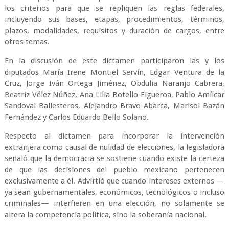
los criterios para que se repliquen las reglas federales,
incluyendo sus bases, etapas, procedimientos, términos,
plazos, modalidades, requisitos y duración de cargos, entre
otros temas.
En la discusión de este dictamen participaron las y los
diputados María Irene Montiel Servín, Edgar Ventura de la
Cruz, Jorge Iván Ortega Jiménez, Obdulia Naranjo Cabrera,
Beatriz Vélez Núñez, Ana Lilia Botello Figueroa, Pablo Amílcar
Sandoval Ballesteros, Alejandro Bravo Abarca, Marisol Bazán
Fernández y Carlos Eduardo Bello Solano.
Respecto al dictamen para incorporar la intervención
extranjera como causal de nulidad de elecciones, la legisladora
señaló que la democracia se sostiene cuando existe la certeza
de que las decisiones del pueblo mexicano pertenecen
exclusivamente a él. Advirtió que cuando intereses externos —
ya sean gubernamentales, económicos, tecnológicos o incluso
criminales— interfieren en una elección, no solamente se
altera la competencia política, sino la soberanía nacional.