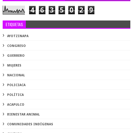
4
6
3
5
0
2
9
ETIQUETAS
AYOTZINAPA
CONGRESO
GUERRERO
MUJERES
NACIONAL
POLICIACA
POLÍTICA
ACAPULCO
BIENESTAR ANIMAL
COMUNIDADES INDÍGENAS