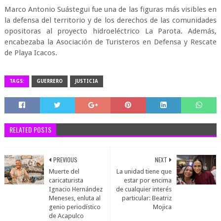
Marco Antonio Suástegui fue una de las figuras más visibles en
la defensa del territorio y de los derechos de las comunidades
opositoras al proyecto hidroeléctrico La Parota. Además,
encabezaba la Asociación de Turisteros en Defensa y Rescate
de Playa Icacos.
TAGS:
GUERRERO
JUSTICIA
RELATED POSTS
PREVIOUS
NEXT
Muerte del
La unidad tiene que
caricaturista
estar por encima
Ignacio Hernández
de cualquier interés
Meneses, enluta al
particular: Beatriz
genio periodístico
Mojica
de Acapulco