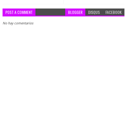
POST A COMMENT
BLOGGER
DISQUS
FACEBOOK
No hay comentarios