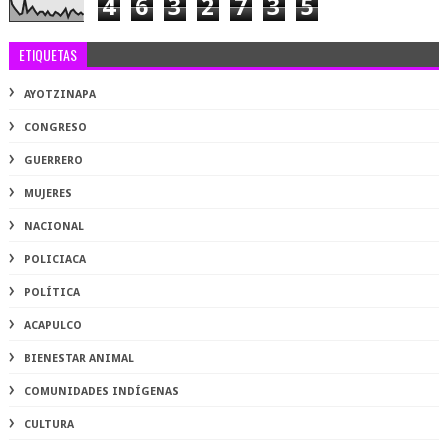
4
6
3
2
7
3
5
ETIQUETAS
AYOTZINAPA
CONGRESO
GUERRERO
MUJERES
NACIONAL
POLICIACA
POLÍTICA
ACAPULCO
BIENESTAR ANIMAL
COMUNIDADES INDÍGENAS
CULTURA