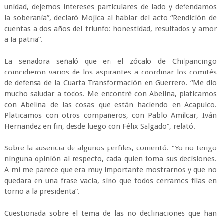
unidad, dejemos intereses particulares de lado y defendamos
la soberanía”, declaró Mojica al hablar del acto “Rendición de
cuentas a dos años del triunfo: honestidad, resultados y amor
a la patria”.
La senadora señaló que en el zócalo de Chilpancingo
coincidieron varios de los aspirantes a coordinar los comités
de defensa de la Cuarta Transformación en Guerrero. “Me dio
mucho saludar a todos. Me encontré con Abelina, platicamos
con Abelina de las cosas que están haciendo en Acapulco.
Platicamos con otros compañeros, con Pablo Amílcar, Iván
Hernandez en fin, desde luego con Félix Salgado”, relató.
Sobre la ausencia de algunos perfiles, comentó: “Yo no tengo
ninguna opinión al respecto, cada quien toma sus decisiones.
A mí me parece que era muy importante mostrarnos y que no
quedara en una frase vacía, sino que todos cerramos filas en
torno a la presidenta”.
Cuestionada sobre el tema de las no declinaciones que han