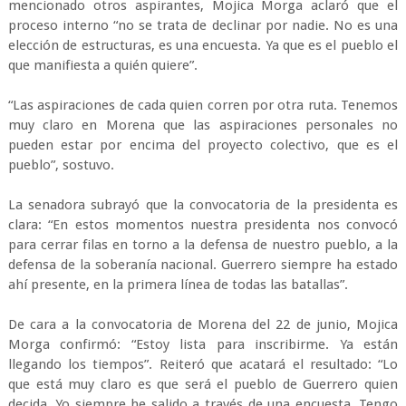
mencionado otros aspirantes, Mojica Morga aclaró que el
proceso interno “no se trata de declinar por nadie. No es una
elección de estructuras, es una encuesta. Ya que es el pueblo el
que manifiesta a quién quiere”.
“Las aspiraciones de cada quien corren por otra ruta. Tenemos
muy claro en Morena que las aspiraciones personales no
pueden estar por encima del proyecto colectivo, que es el
pueblo”, sostuvo.
La senadora subrayó que la convocatoria de la presidenta es
clara: “En estos momentos nuestra presidenta nos convocó
para cerrar filas en torno a la defensa de nuestro pueblo, a la
defensa de la soberanía nacional. Guerrero siempre ha estado
ahí presente, en la primera línea de todas las batallas”.
De cara a la convocatoria de Morena del 22 de junio, Mojica
Morga confirmó: “Estoy lista para inscribirme. Ya están
llegando los tiempos”. Reiteró que acatará el resultado: “Lo
que está muy claro es que será el pueblo de Guerrero quien
decida. Yo siempre he salido a través de una encuesta. Tengo