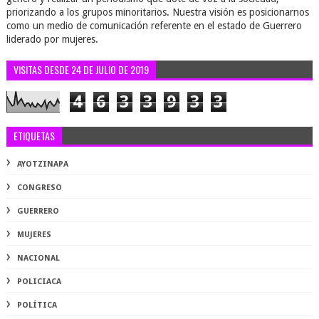
priorizando a los grupos minoritarios. Nuestra visión es posicionarnos
como un medio de comunicación referente en el estado de Guerrero
liderado por mujeres.
VISITAS DESDE 24 DE JULIO DE 2019
4
6
3
3
9
3
3
ETIQUETAS
AYOTZINAPA
CONGRESO
GUERRERO
MUJERES
NACIONAL
POLICIACA
POLÍTICA