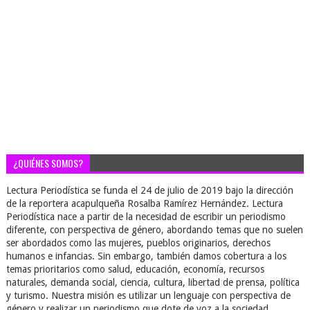
¿QUIÉNES SOMOS?
Lectura Periodística se funda el 24 de julio de 2019 bajo la dirección
de la reportera acapulqueña Rosalba Ramírez Hernández. Lectura
Periodística nace a partir de la necesidad de escribir un periodismo
diferente, con perspectiva de género, abordando temas que no suelen
ser abordados como las mujeres, pueblos originarios, derechos
humanos e infancias. Sin embargo, también damos cobertura a los
temas prioritarios como salud, educación, economía, recursos
naturales, demanda social, ciencia, cultura, libertad de prensa, política
y turismo. Nuestra misión es utilizar un lenguaje con perspectiva de
género y realizar un periodismo que dote de voz a la sociedad,