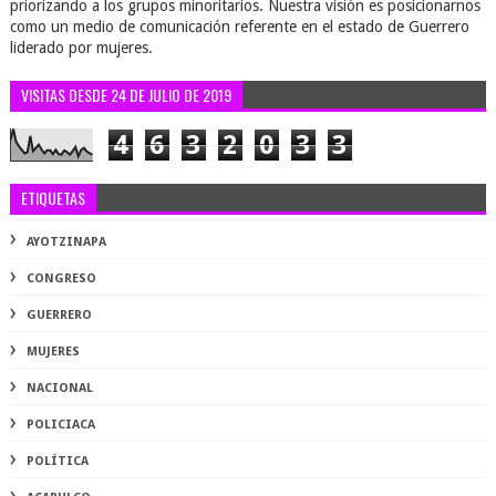
priorizando a los grupos minoritarios. Nuestra visión es posicionarnos
como un medio de comunicación referente en el estado de Guerrero
liderado por mujeres.
VISITAS DESDE 24 DE JULIO DE 2019
4
6
3
2
0
3
3
ETIQUETAS
AYOTZINAPA
CONGRESO
GUERRERO
MUJERES
NACIONAL
POLICIACA
POLÍTICA