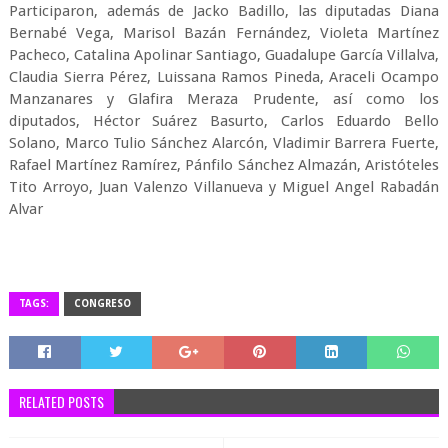
Participaron, además de Jacko Badillo, las diputadas Diana
Bernabé Vega, Marisol Bazán Fernández, Violeta Martínez
Pacheco, Catalina Apolinar Santiago, Guadalupe García Villalva,
Claudia Sierra Pérez, Luissana Ramos Pineda, Araceli Ocampo
Manzanares y Glafira Meraza Prudente, así como los
diputados, Héctor Suárez Basurto, Carlos Eduardo Bello
Solano, Marco Tulio Sánchez Alarcón, Vladimir Barrera Fuerte,
Rafael Martínez Ramírez, Pánfilo Sánchez Almazán, Aristóteles
Tito Arroyo, Juan Valenzo Villanueva y Miguel Angel Rabadán
Alvar
TAGS:
CONGRESO
RELATED POSTS