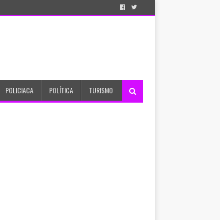
POLICIACA
POLÍTICA
TURISMO