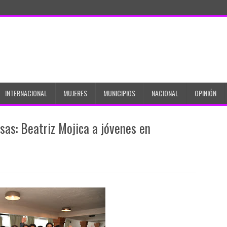
INTERNACIONAL
MUJERES
MUNICIPIOS
NACIONAL
OPINIÓN
sas: Beatriz Mojica a jóvenes en