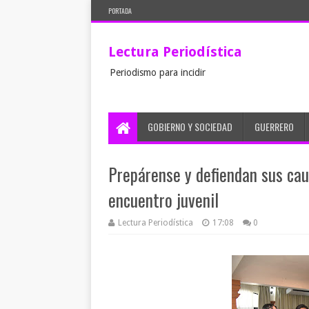
PORTADA
Lectura Periodística
Periodismo para incidir
GOBIERNO Y SOCIEDAD
GUERRERO
Prepárense y defiendan sus cau
encuentro juvenil
Lectura Periodística
17:08
0