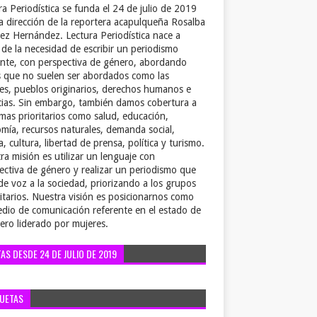
ra Periodística se funda el 24 de julio de 2019
la dirección de la reportera acapulqueña Rosalba
ez Hernández. Lectura Periodística nace a
r de la necesidad de escribir un periodismo
ente, con perspectiva de género, abordando
 que no suelen ser abordados como las
es, pueblos originarios, derechos humanos e
cias. Sin embargo, también damos cobertura a
emas prioritarios como salud, educación,
mía, recursos naturales, demanda social,
a, cultura, libertad de prensa, política y turismo.
ra misión es utilizar un lenguaje con
ectiva de género y realizar un periodismo que
de voz a la sociedad, priorizando a los grupos
itarios. Nuestra visión es posicionarnos como
dio de comunicación referente en el estado de
ero liderado por mujeres.
TAS DESDE 24 DE JULIO DE 2019
QUETAS