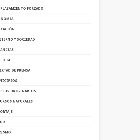
SPLAZAMIENTO FORZADO
ONOMÍA
UCACIÓN
BIERNO Y SOCIEDAD
FANCIAS
TICIA
ERTAD DE PRENSA
NICIPIOS
EBLOS ORIGINARIOS
CURSOS NATURALES
ORTAJE
LUD
RISMO