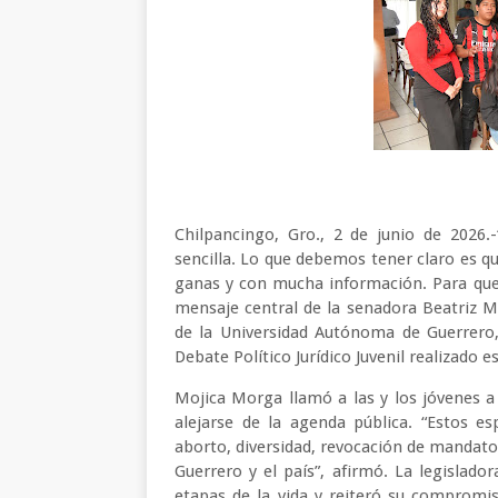
Chilpancingo, Gro., 2 de junio de 2026
sencilla. Lo que debemos tener claro es 
ganas y con mucha información. Para que
mensaje central de la senadora Beatriz M
de la Universidad Autónoma de Guerrero,
Debate Político Jurídico Juvenil realizado 
Mojica Morga llamó a las y los jóvenes a
alejarse de la agenda pública. “Estos e
aborto, diversidad, revocación de mandato
Guerrero y el país”, afirmó. La legislador
etapas de la vida y reiteró su compromi