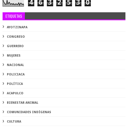
4
6
3
2
5
3
0
ETIQUETAS
AYOTZINAPA
CONGRESO
GUERRERO
MUJERES
NACIONAL
POLICIACA
POLÍTICA
ACAPULCO
BIENESTAR ANIMAL
COMUNIDADES INDÍGENAS
CULTURA