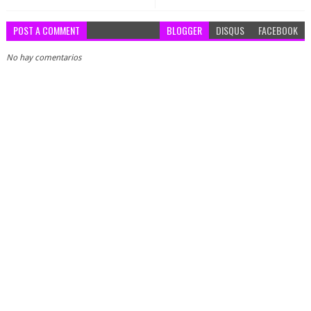
POST A COMMENT
BLOGGER
DISQUS
FACEBOOK
No hay comentarios