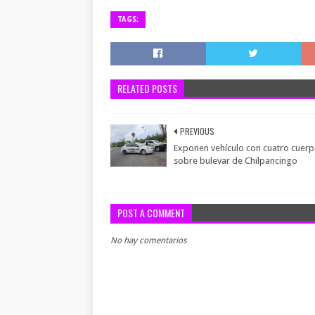
TAGS:
RELATED POSTS
PREVIOUS
Exponen vehículo con cuatro cuer
sobre bulevar de Chilpancingo
POST A COMMENT
No hay comentarios