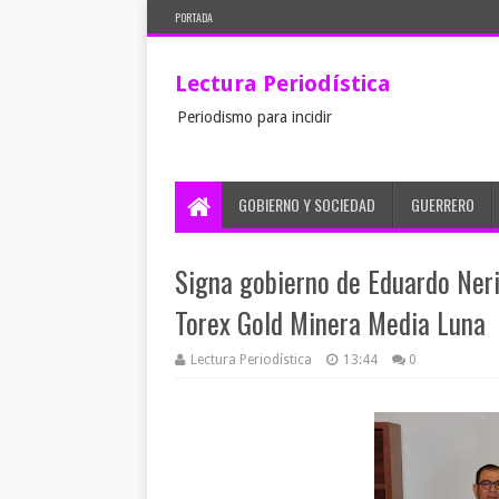
PORTADA
Lectura Periodística
Periodismo para incidir
GOBIERNO Y SOCIEDAD
GUERRERO
Signa gobierno de Eduardo Neri
Torex Gold Minera Media Luna
Lectura Periodística
13:44
0