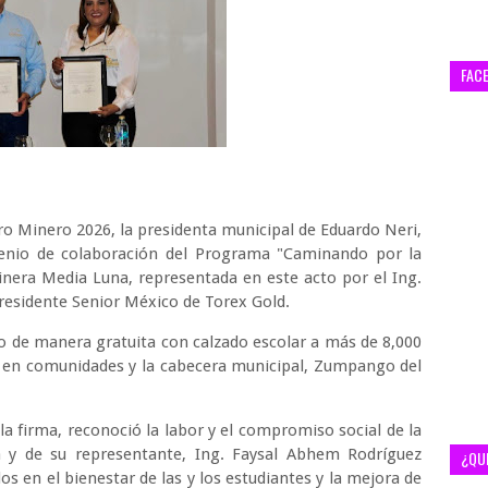
FAC
o Minero 2026, la presidenta municipal de Eduardo Neri,
venio de colaboración del Programa "Caminando por la
nera Media Luna, representada en este acto por el Ing.
residente Senior México de Torex Gold.
o de manera gratuita con calzado escolar a más de 8,000
ia en comunidades y la cabecera municipal, Zumpango del
la firma, reconoció la labor y el compromiso social de la
y de su representante, Ing. Faysal Abhem Rodríguez
¿QU
s en el bienestar de las y los estudiantes y la mejora de