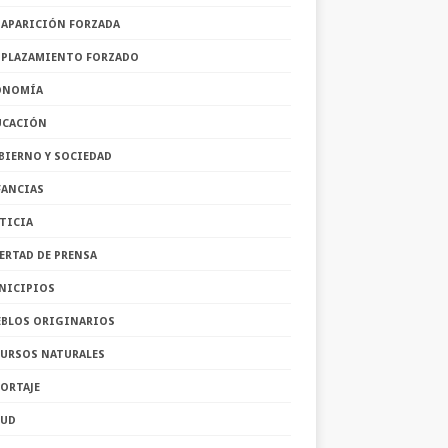
SAPARICIÓN FORZADA
SPLAZAMIENTO FORZADO
ONOMÍA
UCACIÓN
BIERNO Y SOCIEDAD
FANCIAS
TICIA
ERTAD DE PRENSA
NICIPIOS
EBLOS ORIGINARIOS
CURSOS NATURALES
ORTAJE
LUD