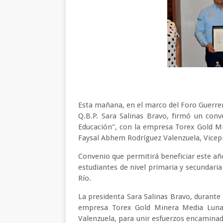
Esta mañana, en el marco del Foro Guerrer
Q.B.P. Sara Salinas Bravo, firmó un con
Educación", con la empresa Torex Gold Mi
Faysal Abhem Rodríguez Valenzuela, Vicep
Convenio que permitirá beneficiar este añ
estudiantes de nivel primaria y secundar
Río.
La presidenta Sara Salinas Bravo, durante 
empresa Torex Gold Minera Media Luna 
Valenzuela, para unir esfuerzos encaminado