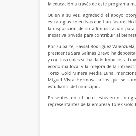
la educación a través de este programa mu
Quien a su vez, agradeció el apoyo oto
estrategias colectivas que han favorecido 
la disposición de su administración para
iniciativa privada para contribuir al bienest
Por su parte, Faysal Rodríguez Valenzuela
presidenta Sara Salinas Bravo ha deposita
y con las cuales se ha dado impulso, a tra
economía local y la mejora de la infraest
Torex Gold Minera Media Luna, mencionad
Miguel Vista Hermosa, a los que se su
estudiantil del municipio.
Presentes en el acto estuvieron integr
representantes de la empresa Torex Gold