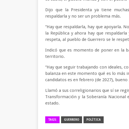
Dijo que la Presidenta ya tiene muchas
respaldarla y no ser un problema más.
“Hay que respaldarla, hay que apoyarla. N
la República y ahora hay que respaldarla
respeta, al pueblo de Guerrero se le respet
Indicó que es momento de poner en la ba
territorio.
“Hay que seguir trabajando con ideales, co
balanza en este momento qué es lo más impo
candidatos es en febrero (de 2027), bueno 
Llamó a sus correligionarios que sí se reg
Transformación y la Soberanía Nacional e
estado.
TAGS:
GUERRERO
POLÍTICA