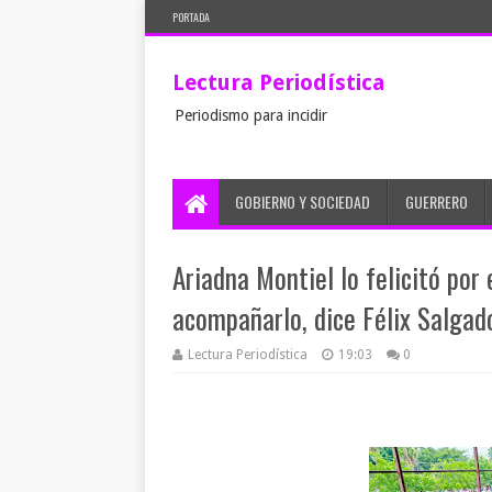
PORTADA
Lectura Periodística
Periodismo para incidir
GOBIERNO Y SOCIEDAD
GUERRERO
Ariadna Montiel lo felicitó por
acompañarlo, dice Félix Salgad
Lectura Periodística
19:03
0