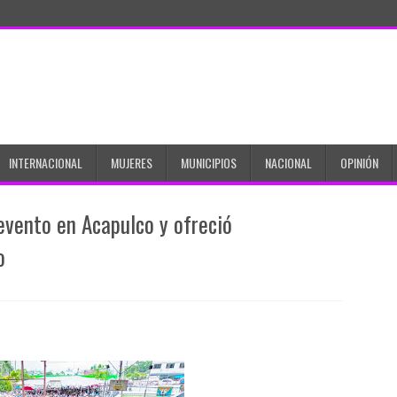
INTERNACIONAL
MUJERES
MUNICIPIOS
NACIONAL
OPINIÓN
 evento en Acapulco y ofreció
o