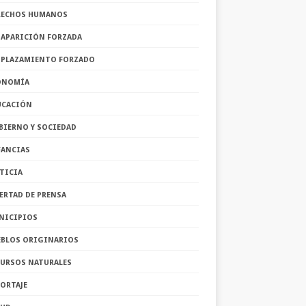
RECHOS HUMANOS
SAPARICIÓN FORZADA
SPLAZAMIENTO FORZADO
ONOMÍA
UCACIÓN
BIERNO Y SOCIEDAD
FANCIAS
TICIA
ERTAD DE PRENSA
NICIPIOS
EBLOS ORIGINARIOS
CURSOS NATURALES
ORTAJE