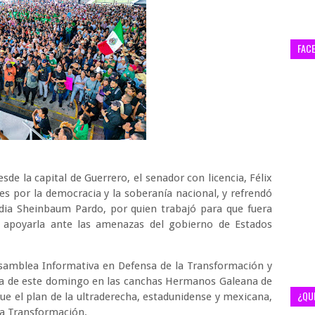
FAC
esde la capital de Guerrero, el senador con licencia, Félix
s por la democracia y la soberanía nacional, y refrendó
udia Sheinbaum Pardo, por quien trabajó para que fuera
a apoyarla ante las amenazas del gobierno de Estados
amblea Informativa en Defensa de la Transformación y
ana de este domingo en las canchas Hermanos Galeana de
¿QU
e el plan de la ultraderecha, estadunidense y mexicana,
ta Transformación.