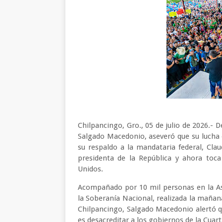
Chilpancingo, Gro., 05 de julio de 2026.- D
Salgado Macedonio, aseveró que su lucha e
su respaldo a la mandataria federal, Cla
presidenta de la República y ahora toc
Unidos.
Acompañado por 10 mil personas en la As
la Soberanía Nacional, realizada la mañ
Chilpancingo, Salgado Macedonio alertó qu
es desacreditar a los gobiernos de la Cuar