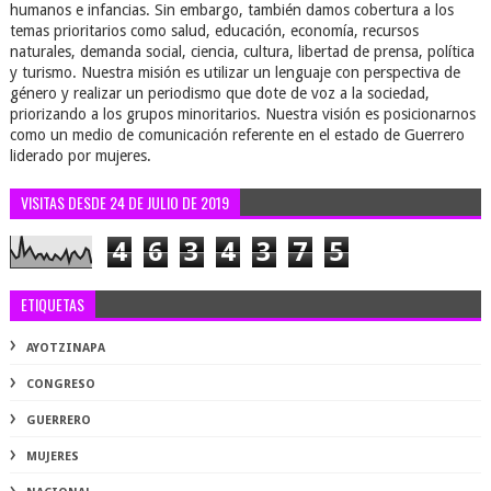
humanos e infancias. Sin embargo, también damos cobertura a los
temas prioritarios como salud, educación, economía, recursos
naturales, demanda social, ciencia, cultura, libertad de prensa, política
y turismo. Nuestra misión es utilizar un lenguaje con perspectiva de
género y realizar un periodismo que dote de voz a la sociedad,
priorizando a los grupos minoritarios. Nuestra visión es posicionarnos
como un medio de comunicación referente en el estado de Guerrero
liderado por mujeres.
VISITAS DESDE 24 DE JULIO DE 2019
4
6
3
4
3
7
5
ETIQUETAS
AYOTZINAPA
CONGRESO
GUERRERO
MUJERES