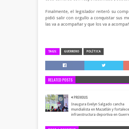
Finalmente, el legislador reiteró su com
pidió salir con orgullo a conquistar sus 
las va a acompañar y que los va a acompañ
TAGS:
GUERRERO
POLÍTICA
RELATED POSTS
PREVIOUS
Inaugura Evelyn Salgado cancha
mundialista en Mazatlán y fortalece
infraestructura deportiva en Guerr