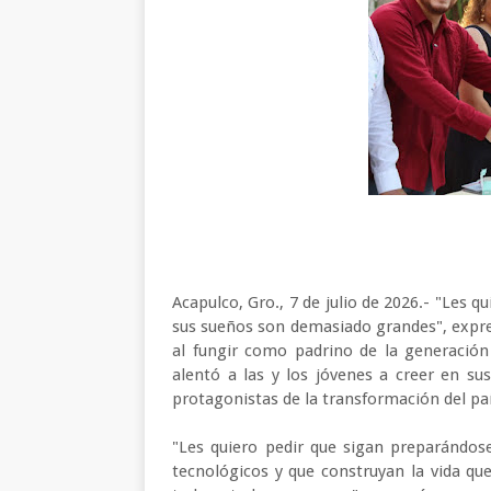
Acapulco, Gro., 7 de julio de 2026.- "Les q
sus sueños son demasiado grandes", expres
al fungir como padrino de la generación
alentó a las y los jóvenes a creer en su
protagonistas de la transformación del paí
"Les quiero pedir que sigan preparándose
tecnológicos y que construyan la vida que