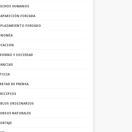
RECHOS HUMANOS
SAPARICIÓN FORZADA
SPLAZAMIENTO FORZADO
ONOMÍA
UCACIÓN
BIERNO Y SOCIEDAD
FANCIAS
TICIA
ERTAD DE PRENSA
NICIPIOS
EBLOS ORIGINARIOS
CURSOS NATURALES
ORTAJE