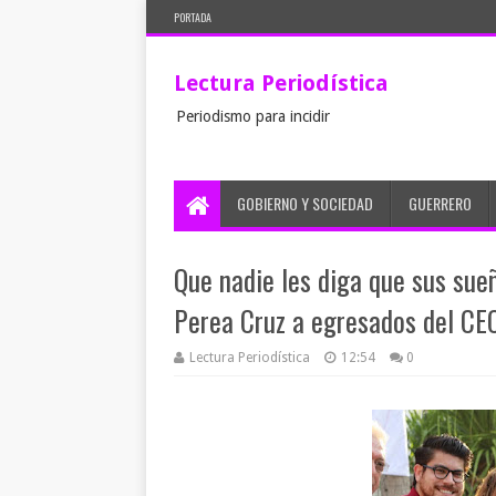
PORTADA
Lectura Periodística
Periodismo para incidir
GOBIERNO Y SOCIEDAD
GUERRERO
Que nadie les diga que sus sue
Perea Cruz a egresados del CE
Lectura Periodística
12:54
0