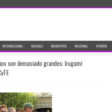
INTERNACIONAL
MUJERES
MUNICIPIOS
NACIONAL
OPINIÓN
ños son demasiado grandes: Irugami
CyTE