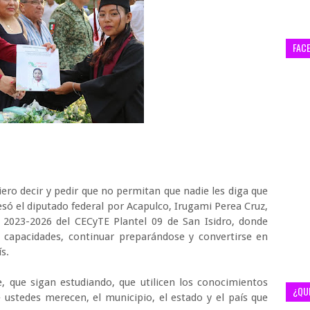
FAC
uiero decir y pedir que no permitan que nadie les diga que
ó el diputado federal por Acapulco, Irugami Perea Cruz,
 2023-2026 del CECyTE Plantel 09 de San Isidro, donde
s capacidades, continuar preparándose y convertirse en
s.
, que sigan estudiando, que utilicen los conocimientos
¿QU
 ustedes merecen, el municipio, el estado y el país que