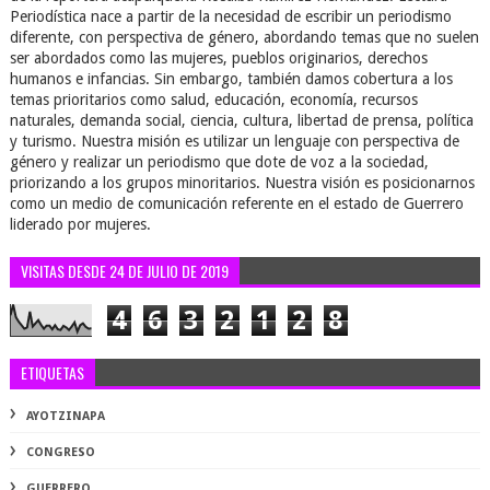
Periodística nace a partir de la necesidad de escribir un periodismo
diferente, con perspectiva de género, abordando temas que no suelen
ser abordados como las mujeres, pueblos originarios, derechos
humanos e infancias. Sin embargo, también damos cobertura a los
temas prioritarios como salud, educación, economía, recursos
naturales, demanda social, ciencia, cultura, libertad de prensa, política
y turismo. Nuestra misión es utilizar un lenguaje con perspectiva de
género y realizar un periodismo que dote de voz a la sociedad,
priorizando a los grupos minoritarios. Nuestra visión es posicionarnos
como un medio de comunicación referente en el estado de Guerrero
liderado por mujeres.
VISITAS DESDE 24 DE JULIO DE 2019
4
6
3
2
1
2
8
ETIQUETAS
AYOTZINAPA
CONGRESO
GUERRERO