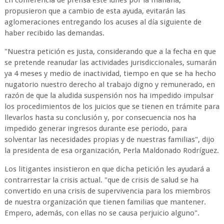
En conferencia de prensa este lunes por la mañana,
propusieron que a cambio de esta ayuda, evitarán las
aglomeraciones entregando los acuses al día siguiente de
haber recibido las demandas.
"Nuestra petición es justa, considerando que a la fecha en que
se pretende reanudar las actividades jurisdiccionales, sumarán
ya 4 meses y medio de inactividad, tiempo en que se ha hecho
nugatorio nuestro derecho al trabajo digno y remunerado, en
razón de que la aludida suspensión nos ha impedido impulsar
los procedimientos de los juicios que se tienen en trámite para
llevarlos hasta su conclusión y, por consecuencia nos ha
impedido generar ingresos durante ese periodo, para
solventar las necesidades propias y de nuestras familias", dijo
la presidenta de esa organización, Perla Maldonado Rodríguez.
Los litigantes insistieron en que dicha petición les ayudará a
contrarrestar la crisis actual. "que de crisis de salud se ha
convertido en una crisis de supervivencia para los miembros
de nuestra organización que tienen familias que mantener.
Empero, además, con ellas no se causa perjuicio alguno".