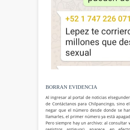
BORRAN EVIDENCIA
Al ingresar al portal de noticias elsegund
de Contáctanos para Chilpancingo, sino 
negar que el número desde donde se han 
llamarles, el primer número ya está apagad
Pero siempre hay un archivo: al consultar 
registros antiguos), aparece, en efe