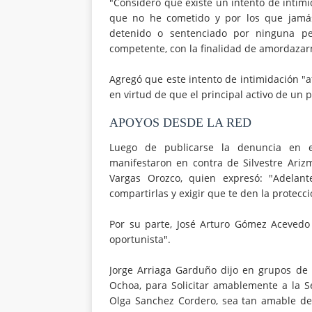
"Considero que existe un intento de intim
que no he cometido y por los que jamás 
detenido o sentenciado por ninguna p
competente, con la finalidad de amordazar
Agregó que este intento de intimidación "
en virtud de que el principal activo de un p
APOYOS DESDE LA RED
Luego de publicarse la denuncia en e
manifestaron en contra de Silvestre Ari
Vargas Orozco, quien expresó: "Adelan
compartirlas y exigir que te den la protecci
Por su parte, José Arturo Gómez Acevedo
oportunista".
Jorge Arriaga Garduño dijo en grupos de
Ochoa, para Solicitar amablemente a la Se
Olga Sanchez Cordero, sea tan amable de ve