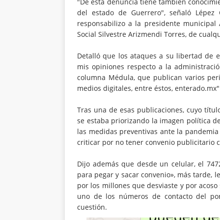
"De esta denuncia tiene también conocimien
del estado de Guerrero", señaló Lépez
responsabilizo a la presidente municipa
Social Silvestre Arizmendi Torres, de cualq
Detalló que los ataques a su libertad de 
mis opiniones respecto a la administraci
columna Médula, que publican varios peri
medios digitales, entre éstos, enterado.mx"
Tras una de esas publicaciones, cuyo títul
se estaba priorizando la imagen política d
las medidas preventivas ante la pandemia 
criticar por no tener convenio publicitario
Dijo además que desde un celular, el 747
para pegar y sacar convenio», más tarde, le
por los millones que desviaste y por acoso 
uno de los números de contacto del por
cuestión.