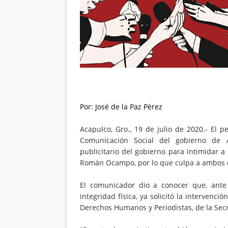
Por: José de la Paz Pérez
Acapulco, Gro., 19 de julio de 2020.- El 
Comunicación Social del gobierno de A
publicitario del gobierno para intimidar a
Román Ocampo, por lo que culpa a ambos de
El comunicador dio a conocer que, ante
integridad física, ya solicitó la interven
Derechos Humanos y Periodistas, de la Sec