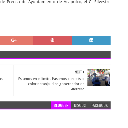
 de Prensa de Ayuntamiento de Acapulco, el C. Silvestre
NEXT
as
Estamos en el límite. Pasamos con seis al
color naranja, dice gobernador de
Guerrero
BLOGGER
DISQUS
FACEBOOK