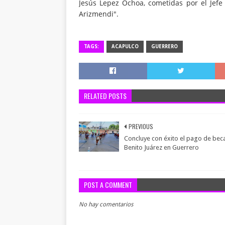
Jesús Lepez Ochoa, cometidas por el Jefe
Arizmendi".
TAGS:
ACAPULCO
GUERRERO
RELATED POSTS
PREVIOUS
Concluye con éxito el pago de bec
Benito Juárez en Guerrero
POST A COMMENT
No hay comentarios