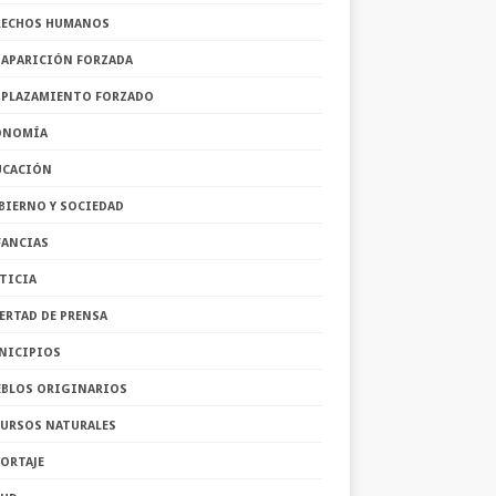
RECHOS HUMANOS
SAPARICIÓN FORZADA
SPLAZAMIENTO FORZADO
ONOMÍA
UCACIÓN
BIERNO Y SOCIEDAD
FANCIAS
TICIA
ERTAD DE PRENSA
NICIPIOS
EBLOS ORIGINARIOS
CURSOS NATURALES
ORTAJE