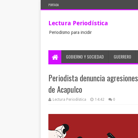
PORTADA
Lectura Periodística
Periodismo para incidir
GOBIERNO Y SOCIEDAD
GUERRERO
Periodista denuncia agresiones
de Acapulco
Lectura Periodística
14:42
0