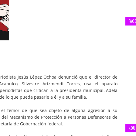
FAC
periodista Jesús Lépez Ochoa denunció que el director de
capulco, Silvestre Arizmendi Torres, usa el aparato
 periodistas que critican a la presidenta municipal, Adela
 lo que pueda pasarle a él y a su familia.
 el temor de que sea objeto de alguna agresión a su
ción del Mecanismo de Protección a Personas Defensoras de
retaría de Gobernación federal.
¿QU