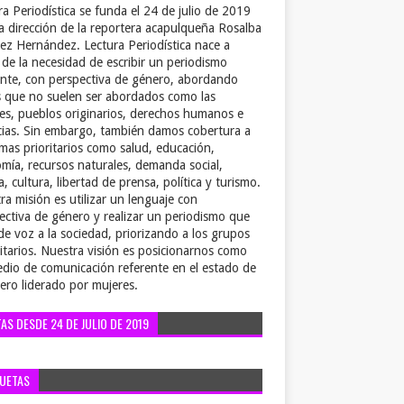
ra Periodística se funda el 24 de julio de 2019
la dirección de la reportera acapulqueña Rosalba
ez Hernández. Lectura Periodística nace a
r de la necesidad de escribir un periodismo
ente, con perspectiva de género, abordando
 que no suelen ser abordados como las
es, pueblos originarios, derechos humanos e
cias. Sin embargo, también damos cobertura a
emas prioritarios como salud, educación,
mía, recursos naturales, demanda social,
a, cultura, libertad de prensa, política y turismo.
ra misión es utilizar un lenguaje con
ectiva de género y realizar un periodismo que
de voz a la sociedad, priorizando a los grupos
itarios. Nuestra visión es posicionarnos como
dio de comunicación referente en el estado de
ero liderado por mujeres.
TAS DESDE 24 DE JULIO DE 2019
QUETAS