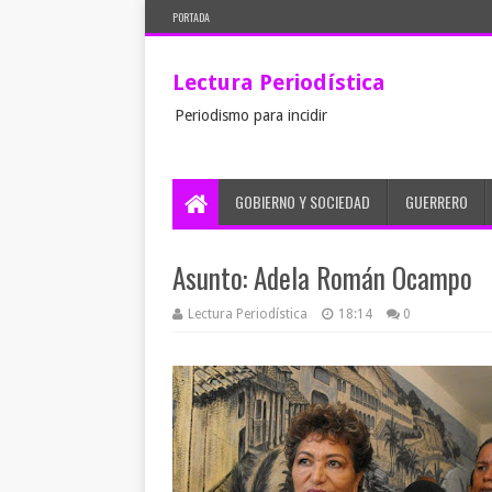
PORTADA
Lectura Periodística
Periodismo para incidir
GOBIERNO Y SOCIEDAD
GUERRERO
Asunto: Adela Román Ocampo
Lectura Periodística
18:14
0