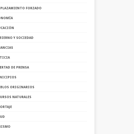
SPLAZAMIENTO FORZADO
ONOMÍA
UCACIÓN
BIERNO Y SOCIEDAD
FANCIAS
TICIA
ERTAD DE PRENSA
NICIPIOS
EBLOS ORIGINARIOS
CURSOS NATURALES
ORTAJE
LUD
RISMO