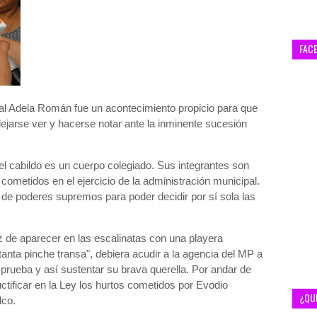
FAC
al Adela Román fue un acontecimiento propicio para que
dejarse ver y hacerse notar ante la inminente sucesión
 el cabildo es un cuerpo colegiado. Sus integrantes son
cometidos en el ejercicio de la administración municipal.
de poderes supremos para poder decidir por sí sola las
ez de aparecer en las escalinatas con una playera
tanta pinche transa", debiera acudir a la agencia del MP a
prueba y así sustentar su brava querella. Por andar de
uctificar en la Ley los hurtos cometidos por Evodio
¿QU
lco.