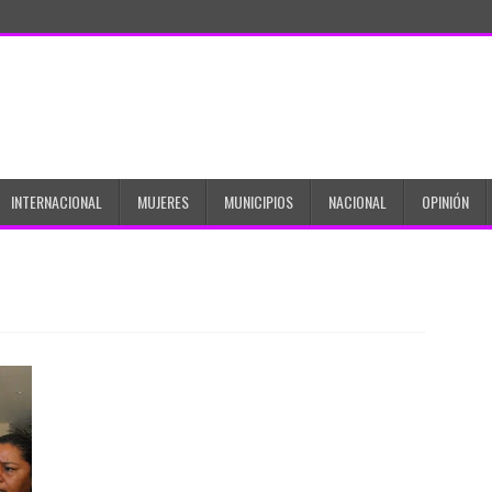
INTERNACIONAL
MUJERES
MUNICIPIOS
NACIONAL
OPINIÓN