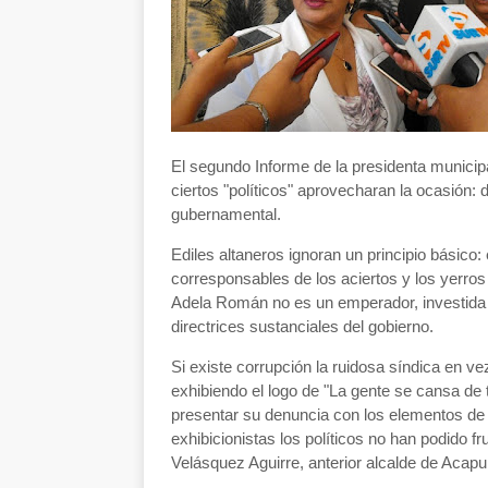
El segundo Informe de la presidenta municip
ciertos "políticos" aprovecharan la ocasión: 
gubernamental.
Ediles altaneros ignoran un principio básico:
corresponsables de los aciertos y los yerros 
Adela Román no es un emperador, investida 
directrices sustanciales del gobierno.
Si existe corrupción la ruidosa síndica en v
exhibiendo el logo de "La gente se cansa de 
presentar su denuncia con los elementos de 
exhibicionistas los políticos no han podido fr
Velásquez Aguirre, anterior alcalde de Acapu