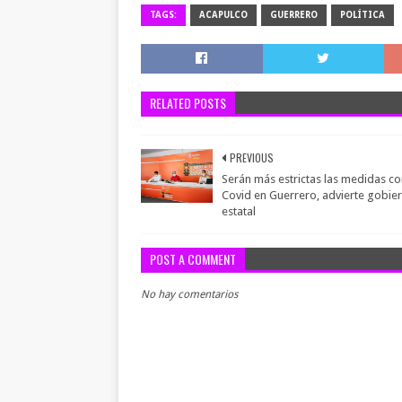
TAGS:
ACAPULCO
GUERRERO
POLÍTICA
RELATED POSTS
PREVIOUS
Serán más estrictas las medidas co
Covid en Guerrero, advierte gobie
estatal
POST A COMMENT
No hay comentarios