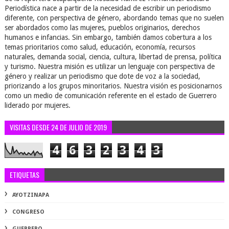
Periodística nace a partir de la necesidad de escribir un periodismo
diferente, con perspectiva de género, abordando temas que no suelen
ser abordados como las mujeres, pueblos originarios, derechos
humanos e infancias. Sin embargo, también damos cobertura a los
temas prioritarios como salud, educación, economía, recursos
naturales, demanda social, ciencia, cultura, libertad de prensa, política
y turismo. Nuestra misión es utilizar un lenguaje con perspectiva de
género y realizar un periodismo que dote de voz a la sociedad,
priorizando a los grupos minoritarios. Nuestra visión es posicionarnos
como un medio de comunicación referente en el estado de Guerrero
liderado por mujeres.
VISITAS DESDE 24 DE JULIO DE 2019
4
6
3
2
3
4
3
ETIQUETAS
AYOTZINAPA
CONGRESO
GUERRERO