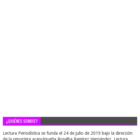
¿QUIÉNES SOMOS?
Lectura Periodística se funda el 24 de julio de 2019 bajo la dirección
de la reportera acapulqueña Rosalba Ramírez Hernández. Lectura