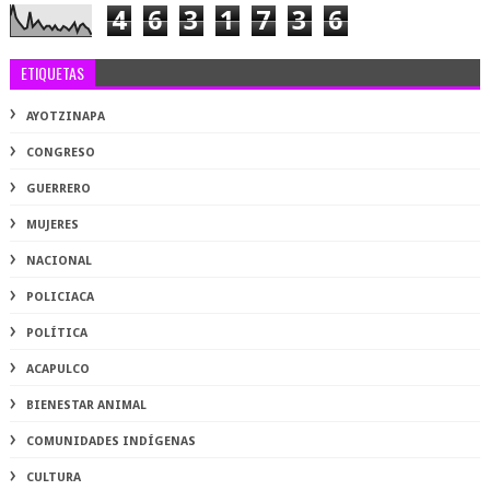
4
6
3
1
7
3
6
ETIQUETAS
AYOTZINAPA
CONGRESO
GUERRERO
MUJERES
NACIONAL
POLICIACA
POLÍTICA
ACAPULCO
BIENESTAR ANIMAL
COMUNIDADES INDÍGENAS
CULTURA