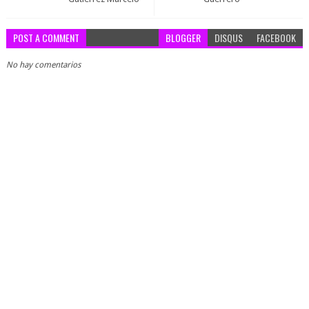
POST A COMMENT
BLOGGER
DISQUS
FACEBOOK
No hay comentarios