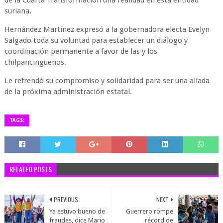
de la Cuarta Transformación una realidad en esta entidad
suriana.
Hernández Martínez expresó a la gobernadora electa Evelyn
Salgado toda su voluntad para establecer un diálogo y
coordinación permanente a favor de las y los
chilpancingueños.
Le refrendó su compromiso y solidaridad para ser una aliada
de la próxima administración estatal.
TAGS:
RELATED POSTS
PREVIOUS
NEXT
Ya estuvo bueno de
Guerrero rompe
fraudes, dice Mario
récord de