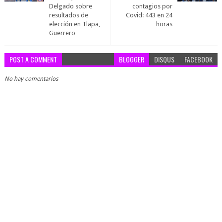
Delgado sobre
contagios por
resultados de
Covid: 443 en 24
elección en Tlapa,
horas
Guerrero
POST A COMMENT
BLOGGER
DISQUS
FACEBOOK
No hay comentarios