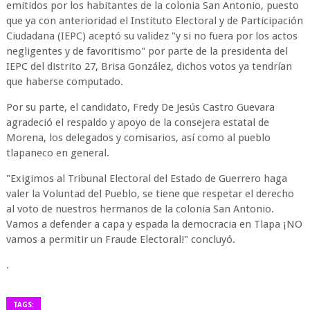
emitidos por los habitantes de la colonia San Antonio, puesto
que ya con anterioridad el Instituto Electoral y de Participación
Ciudadana (IEPC) aceptó su validez "y si no fuera por los actos
negligentes y de favoritismo" por parte de la presidenta del
IEPC del distrito 27, Brisa González, dichos votos ya tendrían
que haberse computado.
Por su parte, el candidato, Fredy De Jesús Castro Guevara
agradeció el respaldo y apoyo de la consejera estatal de
Morena, los delegados y comisarios, así como al pueblo
tlapaneco en general.
"Exigimos al Tribunal Electoral del Estado de Guerrero haga
valer la Voluntad del Pueblo, se tiene que respetar el derecho
al voto de nuestros hermanos de la colonia San Antonio.
Vamos a defender a capa y espada la democracia en Tlapa ¡NO
vamos a permitir un Fraude Electoral!" concluyó.
.
TAGS: