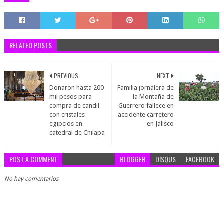
RELATED POSTS
PREVIOUS
NEXT
Donaron hasta 200
Familia jornalera de
mil pesos para
la Montaña de
compra de candil
Guerrero fallece en
con cristales
accidente carretero
egipcios en
en Jalisco
catedral de Chilapa
POST A COMMENT
BLOGGER
DISQUS
FACEBOOK
No hay comentarios