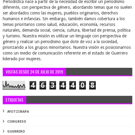
Periodística nace a partir de la necesidad de escribir un periodismo
diferente, con perspectiva de género, abordando temas que no suelen
ser abordados como las mujeres, pueblos originarios, derechos
humanos e infancias. Sin embargo, también damos cobertura a los
temas prioritarios como salud, educación, economía, recursos
naturales, demanda social, ciencia, cultura, libertad de prensa, política
y turismo. Nuestra misión es utilizar un lenguaje con perspectiva de
género y realizar un periodismo que dote de voz a la sociedad,
priorizando a los grupos minoritarios. Nuestra visión es posicionarnos
como un medio de comunicación referente en el estado de Guerrero
liderado por mujeres.
VISITAS DESDE 24 DE JULIO DE 2019
4
6
3
4
4
0
8
ETIQUETAS
AYOTZINAPA
CONGRESO
GUERRERO