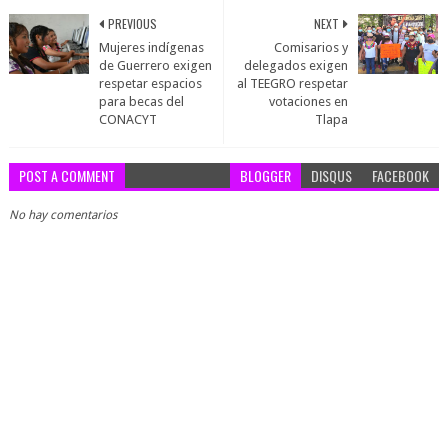
PREVIOUS
NEXT
Mujeres indígenas
Comisarios y
de Guerrero exigen
delegados exigen
respetar espacios
al TEEGRO respetar
para becas del
votaciones en
CONACYT
Tlapa
POST A COMMENT
BLOGGER
DISQUS
FACEBOOK
No hay comentarios