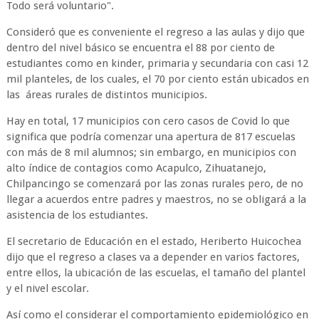
Todo será voluntario".
Consideró que es conveniente el regreso a las aulas y dijo que
dentro del nivel básico se encuentra el 88 por ciento de
estudiantes como en kinder, primaria y secundaria con casi 12
mil planteles, de los cuales, el 70 por ciento están ubicados en
las áreas rurales de distintos municipios.
Hay en total, 17 municipios con cero casos de Covid lo que
significa que podría comenzar una apertura de 817 escuelas
con más de 8 mil alumnos; sin embargo, en municipios con
alto índice de contagios como Acapulco, Zihuatanejo,
Chilpancingo se comenzará por las zonas rurales pero, de no
llegar a acuerdos entre padres y maestros, no se obligará a la
asistencia de los estudiantes.
El secretario de Educación en el estado, Heriberto Huicochea
dijo que el regreso a clases va a depender en varios factores,
entre ellos, la ubicación de las escuelas, el tamaño del plantel
y el nivel escolar.
Así como el considerar el comportamiento epidemiológico en