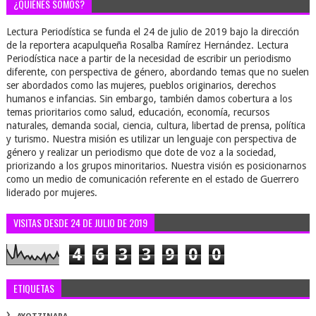
¿QUIÉNES SOMOS?
Lectura Periodística se funda el 24 de julio de 2019 bajo la dirección
de la reportera acapulqueña Rosalba Ramírez Hernández. Lectura
Periodística nace a partir de la necesidad de escribir un periodismo
diferente, con perspectiva de género, abordando temas que no suelen
ser abordados como las mujeres, pueblos originarios, derechos
humanos e infancias. Sin embargo, también damos cobertura a los
temas prioritarios como salud, educación, economía, recursos
naturales, demanda social, ciencia, cultura, libertad de prensa, política
y turismo. Nuestra misión es utilizar un lenguaje con perspectiva de
género y realizar un periodismo que dote de voz a la sociedad,
priorizando a los grupos minoritarios. Nuestra visión es posicionarnos
como un medio de comunicación referente en el estado de Guerrero
liderado por mujeres.
VISITAS DESDE 24 DE JULIO DE 2019
4
6
3
3
9
0
0
ETIQUETAS