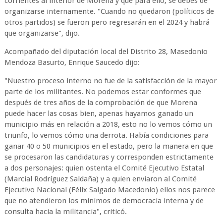
corrientes al interior de Morena y que para ello, se debes de
organizarse internamente. "Cuando no quedaron (políticos de
otros partidos) se fueron pero regresarán en el 2024 y habrá
que organizarse", dijo.
Acompañado del diputación local del Distrito 28, Masedonio
Mendoza Basurto, Enrique Saucedo dijo:
"Nuestro proceso interno no fue de la satisfacción de la mayor
parte de los militantes. No podemos estar conformes que
después de tres años de la comprobación de que Morena
puede hacer las cosas bien, apenas hayamos ganado un
municipio más en relación a 2018, esto no lo vemos cómo un
triunfo, lo vemos cómo una derrota. Había condiciones para
ganar 40 o 50 municipios en el estado, pero la manera en que
se procesaron las candidaturas y corresponden estrictamente
a dos personajes: quien ostenta el Comité Ejecutivo Estatal
(Marcial Rodríguez Saldaña) y a quien enviaron al Comité
Ejecutivo Nacional (Félix Salgado Macedonio) ellos nos parece
que no atendieron los mínimos de democracia interna y de
consulta hacia la militancia", criticó.