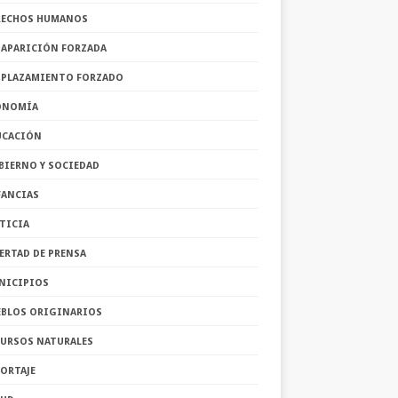
RECHOS HUMANOS
SAPARICIÓN FORZADA
SPLAZAMIENTO FORZADO
ONOMÍA
UCACIÓN
BIERNO Y SOCIEDAD
FANCIAS
TICIA
ERTAD DE PRENSA
NICIPIOS
EBLOS ORIGINARIOS
CURSOS NATURALES
ORTAJE