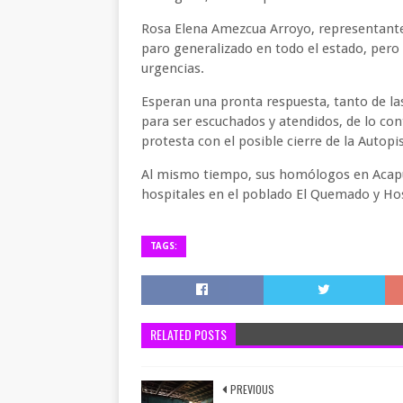
Rosa Elena Amezcua Arroyo, representante 
paro generalizado en todo el estado, pero
urgencias.
Esperan una pronta respuesta, tanto de la
para ser escuchados y atendidos, de lo cont
protesta con el posible cierre de la Autopis
Al mismo tiempo, sus homólogos en Acapu
hospitales en el poblado El Quemado y Hos
TAGS:
RELATED POSTS
PREVIOUS