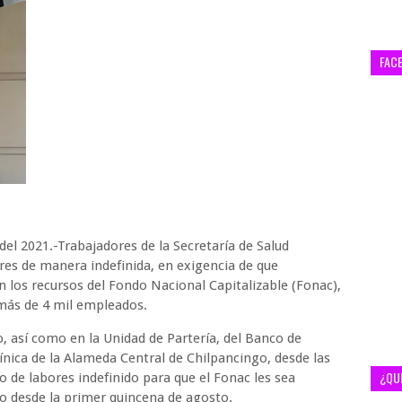
FAC
el 2021.-Trabajadores de la Secretaría de Salud
res de manera indefinida, en exigencia de que
n los recursos del Fondo Nacional Capitalizable (Fonac),
 más de 4 mil empleados.
o, así como en la Unidad de Partería, del Banco de
línica de la Alameda Central de Chilpancingo, desde las
¿QU
 de labores indefinido para que el Fonac les sea
o desde la primer quincena de agosto.