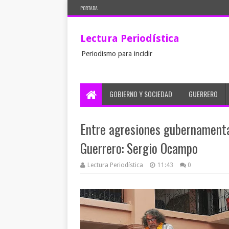
PORTADA
Lectura Periodística
Periodismo para incidir
GOBIERNO Y SOCIEDAD
GUERRERO
Entre agresiones gubernamenta
Guerrero: Sergio Ocampo
Lectura Periodística
11:43
0