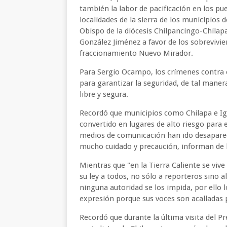
también la labor de pacificación en los p
localidades de la sierra de los municipios 
Obispo de la diócesis Chilpancingo-Chilapa
González Jiménez a favor de los sobrevivie
fraccionamiento Nuevo Mirador.
Para Sergio Ocampo, los crímenes contra 
para garantizar la seguridad, de tal maner
libre y segura.
Recordó que municipios como Chilapa e Igu
convertido en lugares de alto riesgo para 
medios de comunicación han ido desaparec
mucho cuidado y precaución, informan de l
Mientras que "en la Tierra Caliente se viv
su ley a todos, no sólo a reporteros sino al
ninguna autoridad se los impida, por ello l
expresión porque sus voces son acalladas p
Recordó que durante la última visita del 