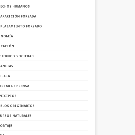
RECHOS HUMANOS
SAPARICIÓN FORZADA
SPLAZAMIENTO FORZADO
ONOMÍA
UCACIÓN
BIERNO Y SOCIEDAD
FANCIAS
TICIA
ERTAD DE PRENSA
NICIPIOS
EBLOS ORIGINARIOS
CURSOS NATURALES
ORTAJE