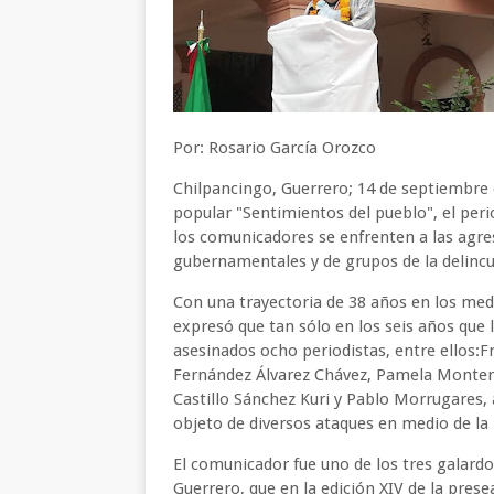
Por: Rosario García Orozco
Chilpancingo, Guerrero; 14 de septiembre d
popular "Sentimientos del pueblo", el per
los comunicadores se enfrenten a las agr
gubernamentales y de grupos de la delinc
Con una trayectoria de 38 años en los med
expresó que tan sólo en los seis años que l
asesinados ocho periodistas, entre ellos:F
Fernández Álvarez Chávez, Pamela Montene
Castillo Sánchez Kuri y Pablo Morrugares,
objeto de diversos ataques en medio de la
El comunicador fue uno de los tres galard
Guerrero, que en la edición XIV de la pres