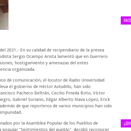
FAC
el 2021.- En su calidad de recipendiario de la presea
iodista Sergio Ocampo Arista lamentó que en Guerrero
esiones, hostigamiento y amenazas del entes
uencia organizada.
ios de comunicación, el locutor de Radio Universidad
leva el gobierno de Héctor Astudillo, han sido
rancisco Pacheco Beltrán, Cecilio Pineda Birto, Víctor
gro, Gabriel Soriano, Edgar Alberto Nava López, Erick
 además de que reporteros de varios municipios han sido
 impunidad.
¿QU
onados por la Asamblea Popular de los Pueblos de
ea popular "Sentimientos del pueblo", decidió reconocer