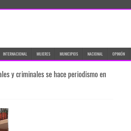
INTERNACIONAL
MUJERES
MUNICIPIOS
NACIONAL
OPINIÓN
les y criminales se hace periodismo en