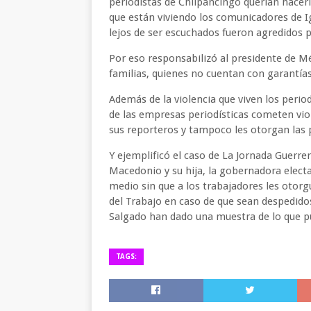
periodistas de Chilpancingo querían hacerl
que están viviendo los comunicadores de Ig
lejos de ser escuchados fueron agredidos p
Por eso responsabilizó al presidente de M
familias, quienes no cuentan con garantías
Además de la violencia que viven los perio
de las empresas periodísticas cometen viol
sus reporteros y tampoco les otorgan las p
Y ejemplificó el caso de La Jornada Guerre
Macedonio y su hija, la gobernadora elect
medio sin que a los trabajadores les otor
del Trabajo en caso de que sean despedido
Salgado han dado una muestra de lo que p
TAGS: