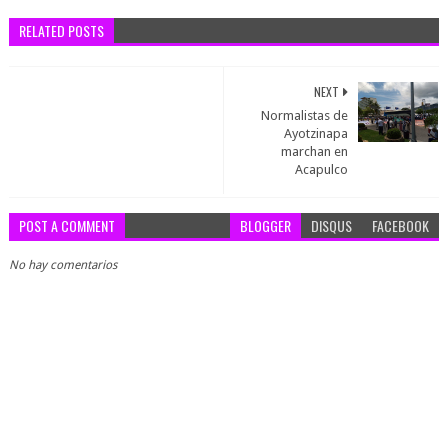
RELATED POSTS
NEXT
Normalistas de
Ayotzinapa
marchan en
Acapulco
POST A COMMENT
BLOGGER
DISQUS
FACEBOOK
No hay comentarios