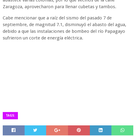
abastece varias colonias, por lo que vecinos de la calle
Zaragoza, aprovecharon para llenar cubetas y tambos.
Cabe mencionar que a raíz del sismo del pasado 7 de
septiembre, de magnitud 7.1, disminuyó el abasto del agua,
debido a que las instalaciones de bombeo del río Papagayo
sufrieron un corte de energía eléctrica.
TAGS: