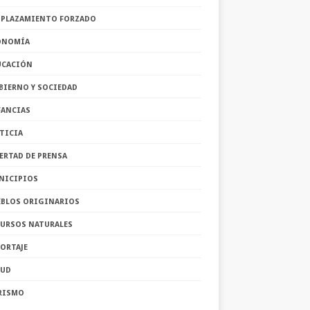
SPLAZAMIENTO FORZADO
ONOMÍA
UCACIÓN
BIERNO Y SOCIEDAD
FANCIAS
TICIA
ERTAD DE PRENSA
NICIPIOS
EBLOS ORIGINARIOS
CURSOS NATURALES
ORTAJE
LUD
RISMO