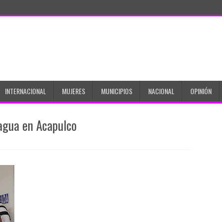
INTERNACIONAL
MUJERES
MUNICIPIOS
NACIONAL
OPINIÓN
agua en Acapulco