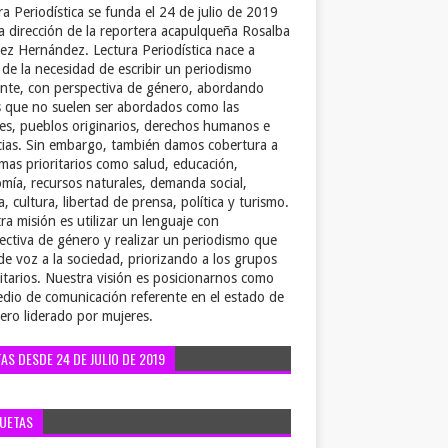
ra Periodística se funda el 24 de julio de 2019
la dirección de la reportera acapulqueña Rosalba
ez Hernández. Lectura Periodística nace a
r de la necesidad de escribir un periodismo
ente, con perspectiva de género, abordando
 que no suelen ser abordados como las
es, pueblos originarios, derechos humanos e
cias. Sin embargo, también damos cobertura a
emas prioritarios como salud, educación,
mía, recursos naturales, demanda social,
a, cultura, libertad de prensa, política y turismo.
ra misión es utilizar un lenguaje con
ectiva de género y realizar un periodismo que
de voz a la sociedad, priorizando a los grupos
itarios. Nuestra visión es posicionarnos como
dio de comunicación referente en el estado de
ero liderado por mujeres.
TAS DESDE 24 DE JULIO DE 2019
QUETAS