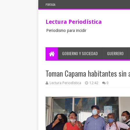
PORTADA
Lectura Periodística
Periodismo para incidir
GOBIERNO Y SOCIEDAD
GUERRERO
Toman Capama habitantes sin 
Lectura Periodística
12:42
0