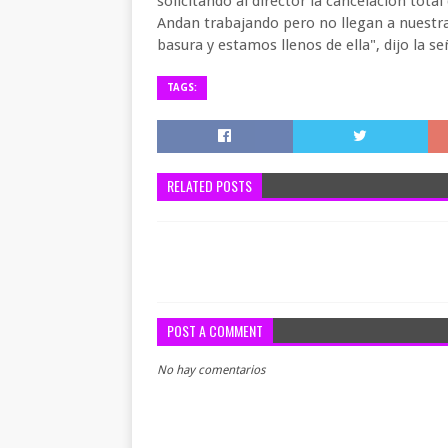
solicitando al director la cancelación total
Andan trabajando pero no llegan a nuestra
basura y estamos llenos de ella", dijo la 
TAGS:
RELATED POSTS
POST A COMMENT
No hay comentarios