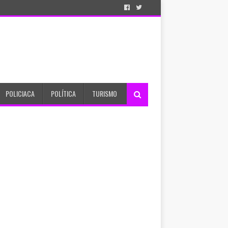
POLICIACA
POLÍTICA
TURISMO