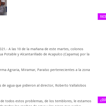
FAC
021.- A las 10 de la mañana de este martes, colonos
ua Potable y Alcantarillado de Acapulco (Capama) por la
orma Agraria, Miramar, Paraíso pertenecientes a la zona
s de agua que pidieron al director, Roberto Vallalobos
¿QU
 de todos estos problemas, de los temblores, le estamos