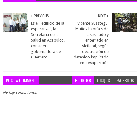
PREVIOUS
NEXT
Es el "edificio de la
Vicente Suástegui
esperanza", la
Muñoz habría sido
Secretaria de la
asesinado y
Salud en Acapulco,
enterrado en
considera
Metlapil, según
gobernadora de
declaración de
Guerrero
detenido implicado
en desaparición
POST A COMMENT
BLOGGER
DISQUS
FACEBOOK
No hay comentarios