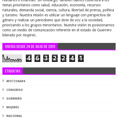
humanos e infancias. Sin embargo, también damos cobertura a los
temas prioritarios como salud, educación, economía, recursos
naturales, demanda social, ciencia, cultura, libertad de prensa, política
y turismo. Nuestra misión es utilizar un lenguaje con perspectiva de
género y realizar un periodismo que dote de voz a la sociedad,
priorizando a los grupos minoritarios. Nuestra visión es posicionarnos
como un medio de comunicación referente en el estado de Guerrero
liderado por mujeres.
VISITAS DESDE 24 DE JULIO DE 2019
4
6
3
2
2
4
1
ETIQUETAS
AYOTZINAPA
CONGRESO
GUERRERO
MUJERES
NACIONAL