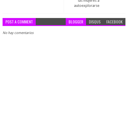
las mujeres a
autoexplorarse
POST A COMMENT
BLOGGER
DISQUS
FACEBOOK
No hay comentarios