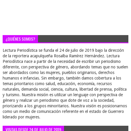
¿QUIÉNES SOMOS?
Lectura Periodística se funda el 24 de julio de 2019 bajo la dirección
de la reportera acapulqueña Rosalba Ramírez Hernández. Lectura
Periodística nace a partir de la necesidad de escribir un periodismo
diferente, con perspectiva de género, abordando temas que no suelen
ser abordados como las mujeres, pueblos originarios, derechos
humanos e infancias. Sin embargo, también damos cobertura a los
temas prioritarios como salud, educación, economía, recursos
naturales, demanda social, ciencia, cultura, libertad de prensa, política
y turismo. Nuestra misión es utilizar un lenguaje con perspectiva de
género y realizar un periodismo que dote de voz a la sociedad,
priorizando a los grupos minoritarios. Nuestra visión es posicionarnos
como un medio de comunicación referente en el estado de Guerrero
liderado por mujeres.
VISITAS DESDE 24 DE JULIO DE 2019