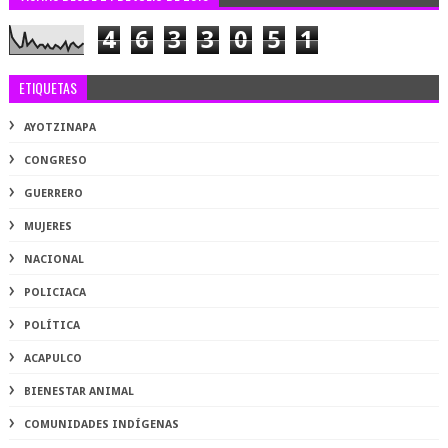
4
6
3
3
0
5
1
ETIQUETAS
AYOTZINAPA
CONGRESO
GUERRERO
MUJERES
NACIONAL
POLICIACA
POLÍTICA
ACAPULCO
BIENESTAR ANIMAL
COMUNIDADES INDÍGENAS