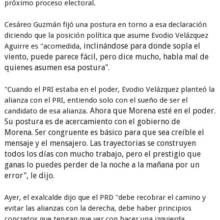
próximo proceso electoral.
Cesáreo Guzmán fijó una postura en torno a esa declaración
diciendo que la posición política que asume Evodio Velázquez
, inclinándose para donde sopla el
Aguirre es "acomedida
viento, puede parece fácil, pero dice mucho, habla mal de
quienes asumen esa postura".
"Cuando el PRI estaba en el poder, Evodio Velázquez planteó la
alianza con el PRI, entiendo solo con el sueño de ser el
Ahora que Morena esté en el poder.
candidato de esa alianza.
Su postura es de acercamiento con el gobierno de
Morena.
Ser congruente es básico para que sea creíble el
mensaje y el mensajero. L
as trayectorias se construyen
todos los días con mucho trabajo, pero el prestigio que
ganas lo puedes perder de la noche a la mañana por un
error", le dijo.
Ayer, el exalcalde dijo que el PRD "debe recobrar el camino y
evitar las alianzas con la derecha, debe haber principios
concretos que tengan que ver con hacer una izquierda