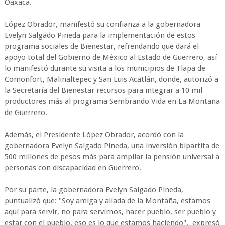
Oaxaca.
López Obrador, manifestó su confianza a la gobernadora
Evelyn Salgado Pineda para la implementación de estos
programa sociales de Bienestar, refrendando que dará el
apoyo total del Gobierno de México al Estado de Guerrero, así
lo manifestó durante su visita a los municipios de Tlapa de
Comonfort, Malinaltepec y San Luis Acatlán, donde, autorizó a
la Secretaría del Bienestar recursos para integrar a 10 mil
productores más al programa Sembrando Vida en La Montaña
de Guerrero.
Además, el Presidente López Obrador, acordó con la
gobernadora Evelyn Salgado Pineda, una inversión bipartita de
500 millones de pesos más para ampliar la pensión universal a
personas con discapacidad en Guerrero.
Por su parte, la gobernadora Evelyn Salgado Pineda,
puntualizó que: "Soy amiga y aliada de la Montaña, estamos
aquí para servir, no para servirnos, hacer pueblo, ser pueblo y
estar con el pueblo, eso es lo que estamos haciendo", expresó