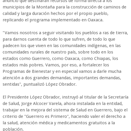
anunció que destinarán recursos de forma directa a los
municipios de la Montaña para la construcción de caminos de
calidad y larga duración hechos por el propio pueblo,
replicando el programa implementado en Oaxaca.
"Vamos nosotros a seguir visitando los pueblos a ras de tierra,
para darnos cuenta de todo lo que sufren, de todo lo que
padecen los que viven en las comunidades indígenas, en las
comunidades rurales de nuestro país, sobre todo en los
estados como Guerrero, como Oaxaca, como Chiapas, los
estados más pobres. Vamos, por eso, a fortalecer los
Programas de Bienestar y en especial vamos a darle mucha
atención a dos grandes demandas, importantes demandas,
sentidas", puntualizó López Obrador.
El Presidente López Obrador, instruyó al titular de la Secretaría
de Salud, Jorge Alcocer Varela, ahora instalada en la entidad,
trabajar en la mejora del sistema de Salud en Guerrero, bajo el
criterio de "Guerrero es Primero", haciendo valer el derecho a
la salud, atención médica y medicamentos gratuitos a la
población.