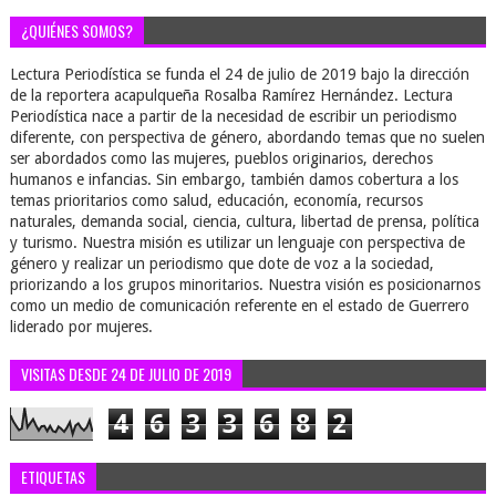
¿QUIÉNES SOMOS?
Lectura Periodística se funda el 24 de julio de 2019 bajo la dirección
de la reportera acapulqueña Rosalba Ramírez Hernández. Lectura
Periodística nace a partir de la necesidad de escribir un periodismo
diferente, con perspectiva de género, abordando temas que no suelen
ser abordados como las mujeres, pueblos originarios, derechos
humanos e infancias. Sin embargo, también damos cobertura a los
temas prioritarios como salud, educación, economía, recursos
naturales, demanda social, ciencia, cultura, libertad de prensa, política
y turismo. Nuestra misión es utilizar un lenguaje con perspectiva de
género y realizar un periodismo que dote de voz a la sociedad,
priorizando a los grupos minoritarios. Nuestra visión es posicionarnos
como un medio de comunicación referente en el estado de Guerrero
liderado por mujeres.
VISITAS DESDE 24 DE JULIO DE 2019
4
6
3
3
6
8
2
ETIQUETAS