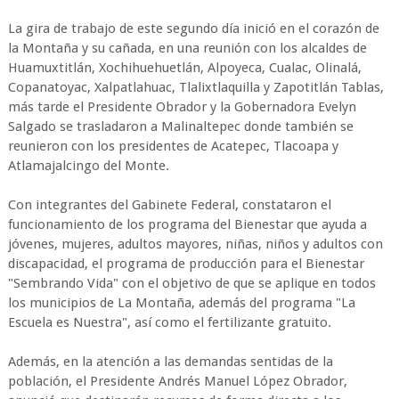
La gira de trabajo de este segundo día inició en el corazón de
la Montaña y su cañada, en una reunión con los alcaldes de
Huamuxtitlán, Xochihuehuetlán, Alpoyeca, Cualac, Olinalá,
Copanatoyac, Xalpatlahuac, Tlalixtlaquilla y Zapotitlán Tablas,
más tarde el Presidente Obrador y la Gobernadora Evelyn
Salgado se trasladaron a Malinaltepec donde también se
reunieron con los presidentes de Acatepec, Tlacoapa y
Atlamajalcingo del Monte.
Con integrantes del Gabinete Federal, constataron el
funcionamiento de los programa del Bienestar que ayuda a
jóvenes, mujeres, adultos mayores, niñas, niños y adultos con
discapacidad, el programa de producción para el Bienestar
"Sembrando Vida" con el objetivo de que se aplique en todos
los municipios de La Montaña, además del programa "La
Escuela es Nuestra", así como el fertilizante gratuito.
Además, en la atención a las demandas sentidas de la
población, el Presidente Andrés Manuel López Obrador,