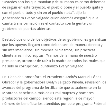
"Ustedes son los que mandan y de su mano es como debemos
de seguir en este trayecto, el pueblo pone y el pueblo quita y
con el pueblo todo y sin en el pueblo nada", dijo la
gobernadora Evelyn Salgado quien además aseguró que la
cuarta transformación es el contacto con la gente y un
gobierno de puertas abiertas.
Destacó que uno de los objetivos de su gobierno, es garantizar
que los apoyos lleguen como deben ser, de manera directa y
sin intermediarios, sin moches ni diezmos, sin prácticas
clientelares, ni corruptas. "Vamos de la mano de nuestro
presidente, arrancar de raíz a la madre de todos los males que
ha sido la corrupción", puntualizó Evelyn Salgado.
En Tlapa de Comonfort, el Presidente Andrés Manuel López
Obrador y la gobernadora Evelyn Salgado Pineda, revisaron los
avances del programa de fertilizante que actualmente en la
Montaña beneficia a más de 81 mil mujeres y hombres
productores del campo, siendo esta región la de mayor
número de beneficiarios atendidos por este programa Federal.