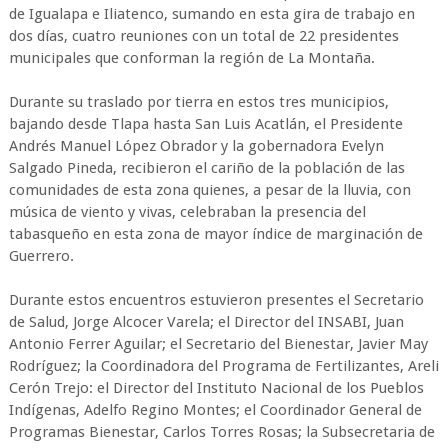
de Igualapa e Iliatenco, sumando en esta gira de trabajo en
dos días, cuatro reuniones con un total de 22 presidentes
municipales que conforman la región de La Montaña.
Durante su traslado por tierra en estos tres municipios,
bajando desde Tlapa hasta San Luis Acatlán, el Presidente
Andrés Manuel López Obrador y la gobernadora Evelyn
Salgado Pineda, recibieron el cariño de la población de las
comunidades de esta zona quienes, a pesar de la lluvia, con
música de viento y vivas, celebraban la presencia del
tabasqueño en esta zona de mayor índice de marginación de
Guerrero.
Durante estos encuentros estuvieron presentes el Secretario
de Salud, Jorge Alcocer Varela; el Director del INSABI, Juan
Antonio Ferrer Aguilar; el Secretario del Bienestar, Javier May
Rodríguez; la Coordinadora del Programa de Fertilizantes, Areli
Cerón Trejo: el Director del Instituto Nacional de los Pueblos
Indígenas, Adelfo Regino Montes; el Coordinador General de
Programas Bienestar, Carlos Torres Rosas; la Subsecretaria de