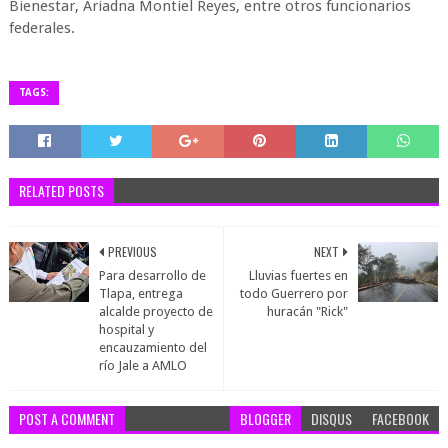
Bienestar, Ariadna Montiel Reyes, entre otros funcionarios
federales.
TAGS:
RELATED POSTS
PREVIOUS
NEXT
Para desarrollo de
Lluvias fuertes en
Tlapa, entrega
todo Guerrero por
alcalde proyecto de
huracán "Rick"
hospital y
encauzamiento del
río Jale a AMLO
POST A COMMENT
BLOGGER
DISQUS
FACEBOOK