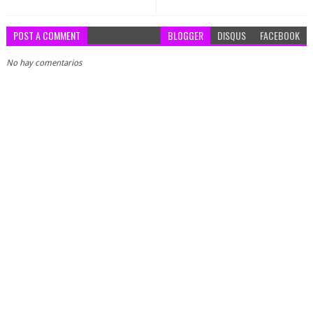
POST A COMMENT
BLOGGER
DISQUS
FACEBOOK
No hay comentarios