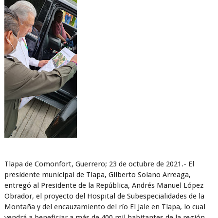
Tlapa de Comonfort, Guerrero; 23 de octubre de 2021.- El
presidente municipal de Tlapa, Gilberto Solano Arreaga,
entregó al Presidente de la República, Andrés Manuel López
Obrador, el proyecto del Hospital de Subespecialidades de la
Montaña y del encauzamiento del río El Jale en Tlapa, lo cual
vendrá a beneficiar a más de 400 mil habitantes de la región.