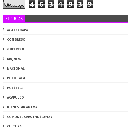
4
6
3
1
9
3
9
ETIQUETAS
AYOTZINAPA
CONGRESO
GUERRERO
MUJERES
NACIONAL
POLICIACA
POLÍTICA
ACAPULCO
BIENESTAR ANIMAL
COMUNIDADES INDÍGENAS
CULTURA