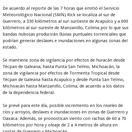
De acuerdo al reporte de las 7 horas que emitió el Servicio
Meteorológico Nacional (SMN) Rick se localiza al sur de
Guerrero, a 330 kilómetros al sur-suroeste de Acapulco y a 600
kilómetros al sur-sureste de Manzanillo, Colima por lo que sus
bandas nubosas producirán lluvias puntuales torrenciales que
podrían generar deslaves e inundaciones en algunas zonas del
estado.
Se mantiene zona de vigilancia por efectos de huracán desde
Técpan de Galeana, hasta Punta San Telmo, Michoacán, la
zona de vigilancia por efectos de Tormenta Tropical desde
Técpan de Galeana hasta Acapulco y desde Punta San Telmo,
Michoacán hasta Manzanillo, Colima, de acuerdo a los datos
de la dependencia federal.
Se prevé para este día, posible incremento en los niveles de
ríos y arroyos, deslaves e inundaciones en zonas de Guerrero y
Oaxaca. Además, se pronostican viento con rachas de 60 a 70
kilómetros por hora y oleaje de 2 a 4 metros de altura en
costas de Guerrero y Michoacán.