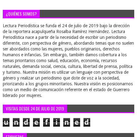
¿QUIÉNES SOMOS?
Lectura Periodística se funda el 24 de julio de 2019 bajo la dirección
de la reportera acapulqueña Rosalba Ramírez Hernández. Lectura
Periodística nace a partir de la necesidad de escribir un periodismo
diferente, con perspectiva de género, abordando temas que no suelen
ser abordados como las mujeres, pueblos originarios, derechos
humanos e infancias. Sin embargo, también damos cobertura a los
temas prioritarios como salud, educación, economía, recursos
naturales, demanda social, ciencia, cultura, libertad de prensa, política
y turismo. Nuestra misión es utilizar un lenguaje con perspectiva de
género y realizar un periodismo que dote de voz a la sociedad,
priorizando a los grupos minoritarios. Nuestra visión es posicionarnos
como un medio de comunicación referente en el estado de Guerrero
liderado por mujeres.
VISITAS DESDE 24 DE JULIO DE 2019
u
n
d
e
f
i
n
e
d
ETIQUETAS