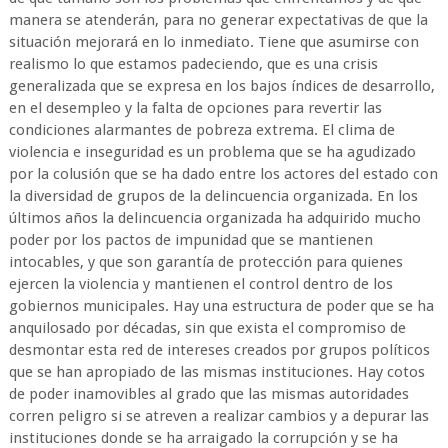
manera se atenderán, para no generar expectativas de que la
situación mejorará en lo inmediato. Tiene que asumirse con
realismo lo que estamos padeciendo, que es una crisis
generalizada que se expresa en los bajos índices de desarrollo,
en el desempleo y la falta de opciones para revertir las
condiciones alarmantes de pobreza extrema. El clima de
violencia e inseguridad es un problema que se ha agudizado
por la colusión que se ha dado entre los actores del estado con
la diversidad de grupos de la delincuencia organizada. En los
últimos años la delincuencia organizada ha adquirido mucho
poder por los pactos de impunidad que se mantienen
intocables, y que son garantía de protección para quienes
ejercen la violencia y mantienen el control dentro de los
gobiernos municipales. Hay una estructura de poder que se ha
anquilosado por décadas, sin que exista el compromiso de
desmontar esta red de intereses creados por grupos políticos
que se han apropiado de las mismas instituciones. Hay cotos
de poder inamovibles al grado que las mismas autoridades
corren peligro si se atreven a realizar cambios y a depurar las
instituciones donde se ha arraigado la corrupción y se ha