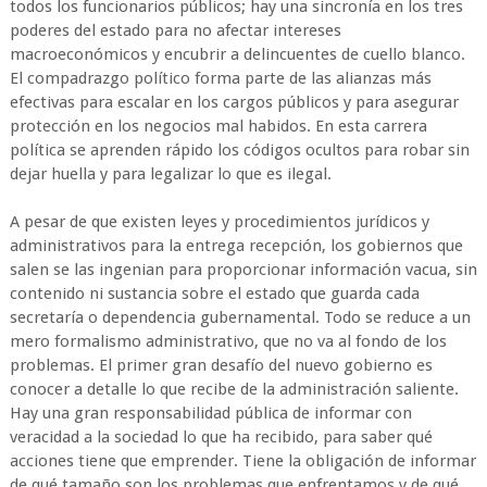
todos los funcionarios públicos; hay una sincronía en los tres
poderes del estado para no afectar intereses
macroeconómicos y encubrir a delincuentes de cuello blanco.
El compadrazgo político forma parte de las alianzas más
efectivas para escalar en los cargos públicos y para asegurar
protección en los negocios mal habidos. En esta carrera
política se aprenden rápido los códigos ocultos para robar sin
dejar huella y para legalizar lo que es ilegal.
A pesar de que existen leyes y procedimientos jurídicos y
administrativos para la entrega recepción, los gobiernos que
salen se las ingenian para proporcionar información vacua, sin
contenido ni sustancia sobre el estado que guarda cada
secretaría o dependencia gubernamental. Todo se reduce a un
mero formalismo administrativo, que no va al fondo de los
problemas. El primer gran desafío del nuevo gobierno es
conocer a detalle lo que recibe de la administración saliente.
Hay una gran responsabilidad pública de informar con
veracidad a la sociedad lo que ha recibido, para saber qué
acciones tiene que emprender. Tiene la obligación de informar
de qué tamaño son los problemas que enfrentamos y de qué