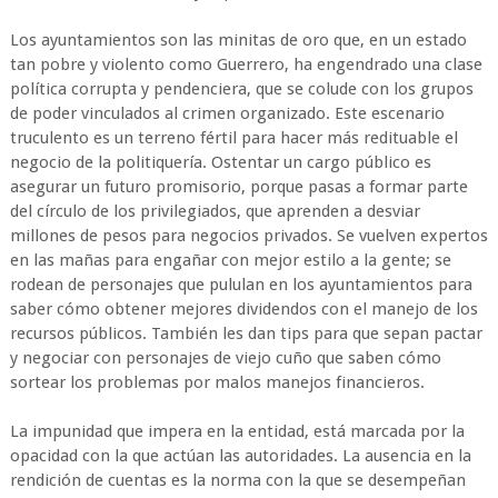
Los ayuntamientos son las minitas de oro que, en un estado
tan pobre y violento como Guerrero, ha engendrado una clase
política corrupta y pendenciera, que se colude con los grupos
de poder vinculados al crimen organizado. Este escenario
truculento es un terreno fértil para hacer más redituable el
negocio de la politiquería. Ostentar un cargo público es
asegurar un futuro promisorio, porque pasas a formar parte
del círculo de los privilegiados, que aprenden a desviar
millones de pesos para negocios privados. Se vuelven expertos
en las mañas para engañar con mejor estilo a la gente; se
rodean de personajes que pululan en los ayuntamientos para
saber cómo obtener mejores dividendos con el manejo de los
recursos públicos. También les dan tips para que sepan pactar
y negociar con personajes de viejo cuño que saben cómo
sortear los problemas por malos manejos financieros.
La impunidad que impera en la entidad, está marcada por la
opacidad con la que actúan las autoridades. La ausencia en la
rendición de cuentas es la norma con la que se desempeñan