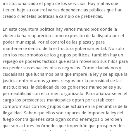
institucionalizado el pago de los servicios. Hay mafias que
tienen bajo su control varias dependencias públicas que han
creado clientelas políticas a cambio de prebendas.
En esta coyuntura política hay varios municipios donde la
violencia ha reaparecido como expresión de la disputa por el
poder municipal. Por el control de las plazas y para
mantenerse dentro de la estructura gubernamental. No solo
son los reacomodos de los grupos políticos, también hay un
rejuego de poderes fácticos que están moviendo sus hilos para
no perder sus espacios ni sus negocios. Como ciudadanos y
ciudadanas que luchamos para que impere la ley y se aplique la
justicia, enfrentamos graves riesgos por la porosidad de las
instituciones, la debilidad de los gobiernos municipales y su
permeabilidad con el crimen organizado. Para afianzarse en el
cargo los presidentes municipales optan por establecer
compromisos con los grupos que actúan en la penumbra de la
ilegalidad. Saben que ellos son capaces de imponer la ley del
fuego contra quienes catalogan como enemigos o perciben
que son actores incómodos que impedirán que prosperen los