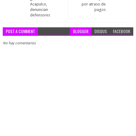
Acapulco,
por atraso de
denuncian
pagos
defensores
POST A COMMENT
BLOGGER
DISQUS
FACEBOOK
No hay comentarios