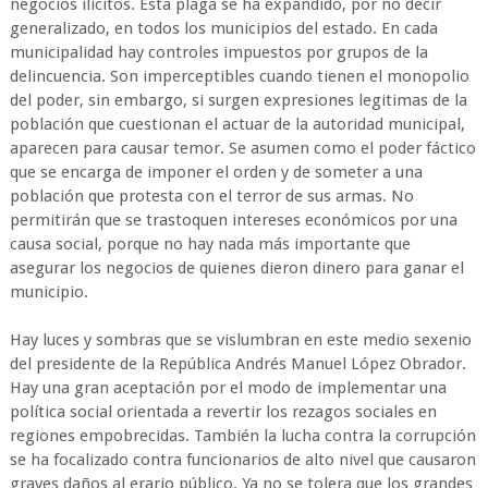
negocios ilícitos. Esta plaga se ha expandido, por no decir
generalizado, en todos los municipios del estado. En cada
municipalidad hay controles impuestos por grupos de la
delincuencia. Son imperceptibles cuando tienen el monopolio
del poder, sin embargo, si surgen expresiones legitimas de la
población que cuestionan el actuar de la autoridad municipal,
aparecen para causar temor. Se asumen como el poder fáctico
que se encarga de imponer el orden y de someter a una
población que protesta con el terror de sus armas. No
permitirán que se trastoquen intereses económicos por una
causa social, porque no hay nada más importante que
asegurar los negocios de quienes dieron dinero para ganar el
municipio.
Hay luces y sombras que se vislumbran en este medio sexenio
del presidente de la República Andrés Manuel López Obrador.
Hay una gran aceptación por el modo de implementar una
política social orientada a revertir los rezagos sociales en
regiones empobrecidas. También la lucha contra la corrupción
se ha focalizado contra funcionarios de alto nivel que causaron
graves daños al erario público. Ya no se tolera que los grandes