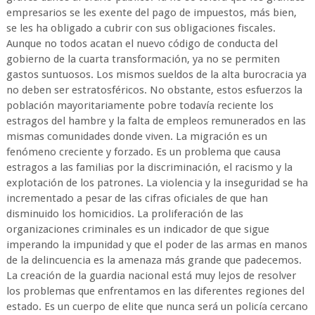
empresarios se les exente del pago de impuestos, más bien,
se les ha obligado a cubrir con sus obligaciones fiscales.
Aunque no todos acatan el nuevo código de conducta del
gobierno de la cuarta transformación, ya no se permiten
gastos suntuosos. Los mismos sueldos de la alta burocracia ya
no deben ser estratosféricos. No obstante, estos esfuerzos la
población mayoritariamente pobre todavía reciente los
estragos del hambre y la falta de empleos remunerados en las
mismas comunidades donde viven. La migración es un
fenómeno creciente y forzado. Es un problema que causa
estragos a las familias por la discriminación, el racismo y la
explotación de los patrones. La violencia y la inseguridad se ha
incrementado a pesar de las cifras oficiales de que han
disminuido los homicidios. La proliferación de las
organizaciones criminales es un indicador de que sigue
imperando la impunidad y que el poder de las armas en manos
de la delincuencia es la amenaza más grande que padecemos.
La creación de la guardia nacional está muy lejos de resolver
los problemas que enfrentamos en las diferentes regiones del
estado. Es un cuerpo de elite que nunca será un policía cercano