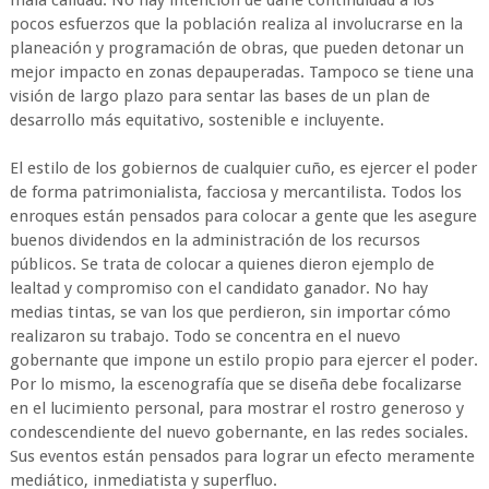
mala calidad. No hay intención de darle continuidad a los
pocos esfuerzos que la población realiza al involucrarse en la
planeación y programación de obras, que pueden detonar un
mejor impacto en zonas depauperadas. Tampoco se tiene una
visión de largo plazo para sentar las bases de un plan de
desarrollo más equitativo, sostenible e incluyente.
El estilo de los gobiernos de cualquier cuño, es ejercer el poder
de forma patrimonialista, facciosa y mercantilista. Todos los
enroques están pensados para colocar a gente que les asegure
buenos dividendos en la administración de los recursos
públicos. Se trata de colocar a quienes dieron ejemplo de
lealtad y compromiso con el candidato ganador. No hay
medias tintas, se van los que perdieron, sin importar cómo
realizaron su trabajo. Todo se concentra en el nuevo
gobernante que impone un estilo propio para ejercer el poder.
Por lo mismo, la escenografía que se diseña debe focalizarse
en el lucimiento personal, para mostrar el rostro generoso y
condescendiente del nuevo gobernante, en las redes sociales.
Sus eventos están pensados para lograr un efecto meramente
mediático, inmediatista y superfluo.