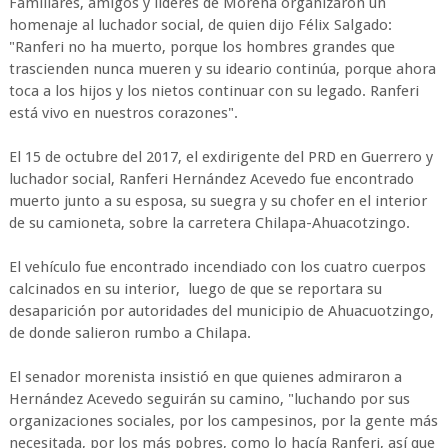
Familiares, amigos y líderes de Morena organizaron un
homenaje al luchador social, de quien dijo Félix Salgado:
"Ranferi no ha muerto, porque los hombres grandes que
trascienden nunca mueren y su ideario continúa, porque ahora
toca a los hijos y los nietos continuar con su legado. Ranferi
está vivo en nuestros corazones".
El 15 de octubre del 2017, el exdirigente del PRD en Guerrero y
luchador social, Ranferi Hernández Acevedo fue encontrado
muerto junto a su esposa, su suegra y su chofer en el interior
de su camioneta, sobre la carretera Chilapa-Ahuacotzingo.
El vehículo fue encontrado incendiado con los cuatro cuerpos
calcinados en su interior, luego de que se reportara su
desaparición por autoridades del municipio de Ahuacuotzingo,
de donde salieron rumbo a Chilapa.
El senador morenista insistió en que quienes admiraron a
Hernández Acevedo seguirán su camino, "luchando por sus
organizaciones sociales, por los campesinos, por la gente más
necesitada, por los más pobres, como lo hacía Ranferi, así que