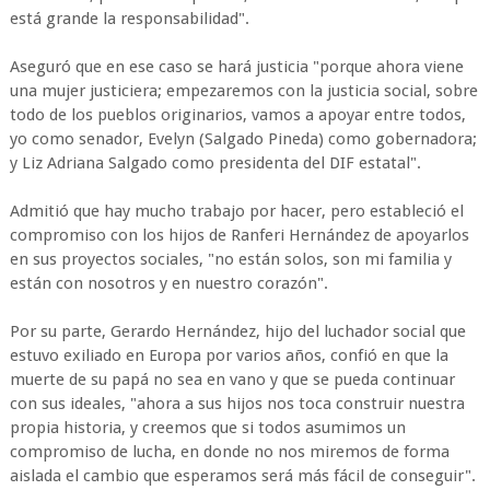
está grande la responsabilidad".
Aseguró que en ese caso se hará justicia "porque ahora viene
una mujer justiciera; empezaremos con la justicia social, sobre
todo de los pueblos originarios, vamos a apoyar entre todos,
yo como senador, Evelyn (Salgado Pineda) como gobernadora;
y Liz Adriana Salgado como presidenta del DIF estatal".
Admitió que hay mucho trabajo por hacer, pero estableció el
compromiso con los hijos de Ranferi Hernández de apoyarlos
en sus proyectos sociales, "no están solos, son mi familia y
están con nosotros y en nuestro corazón".
Por su parte, Gerardo Hernández, hijo del luchador social que
estuvo exiliado en Europa por varios años, confió en que la
muerte de su papá no sea en vano y que se pueda continuar
con sus ideales, "ahora a sus hijos nos toca construir nuestra
propia historia, y creemos que si todos asumimos un
compromiso de lucha, en donde no nos miremos de forma
aislada el cambio que esperamos será más fácil de conseguir".