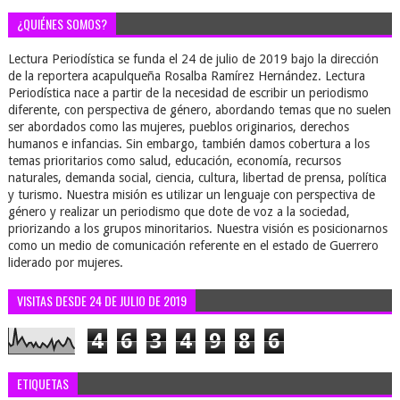
¿QUIÉNES SOMOS?
Lectura Periodística se funda el 24 de julio de 2019 bajo la dirección
de la reportera acapulqueña Rosalba Ramírez Hernández. Lectura
Periodística nace a partir de la necesidad de escribir un periodismo
diferente, con perspectiva de género, abordando temas que no suelen
ser abordados como las mujeres, pueblos originarios, derechos
humanos e infancias. Sin embargo, también damos cobertura a los
temas prioritarios como salud, educación, economía, recursos
naturales, demanda social, ciencia, cultura, libertad de prensa, política
y turismo. Nuestra misión es utilizar un lenguaje con perspectiva de
género y realizar un periodismo que dote de voz a la sociedad,
priorizando a los grupos minoritarios. Nuestra visión es posicionarnos
como un medio de comunicación referente en el estado de Guerrero
liderado por mujeres.
VISITAS DESDE 24 DE JULIO DE 2019
4
6
3
4
9
8
6
ETIQUETAS