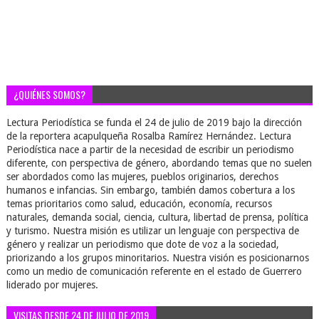
¿QUIÉNES SOMOS?
Lectura Periodística se funda el 24 de julio de 2019 bajo la dirección
de la reportera acapulqueña Rosalba Ramírez Hernández. Lectura
Periodística nace a partir de la necesidad de escribir un periodismo
diferente, con perspectiva de género, abordando temas que no suelen
ser abordados como las mujeres, pueblos originarios, derechos
humanos e infancias. Sin embargo, también damos cobertura a los
temas prioritarios como salud, educación, economía, recursos
naturales, demanda social, ciencia, cultura, libertad de prensa, política
y turismo. Nuestra misión es utilizar un lenguaje con perspectiva de
género y realizar un periodismo que dote de voz a la sociedad,
priorizando a los grupos minoritarios. Nuestra visión es posicionarnos
como un medio de comunicación referente en el estado de Guerrero
liderado por mujeres.
VISITAS DESDE 24 DE JULIO DE 2019