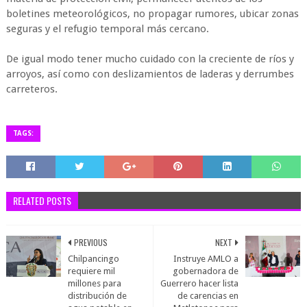
boletines meteorológicos, no propagar rumores, ubicar zonas
seguras y el refugio temporal más cercano.
De igual modo tener mucho cuidado con la creciente de ríos y
arroyos, así como con deslizamientos de laderas y derrumbes
carreteros.
TAGS:
RELATED POSTS
PREVIOUS
NEXT
Chilpancingo
Instruye AMLO a
requiere mil
gobernadora de
millones para
Guerrero hacer lista
distribución de
de carencias en