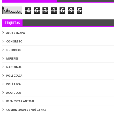
4
6
3
1
6
9
5
ETIQUETAS
AYOTZINAPA
CONGRESO
GUERRERO
MUJERES
NACIONAL
POLICIACA
POLÍTICA
ACAPULCO
BIENESTAR ANIMAL
COMUNIDADES INDÍGENAS