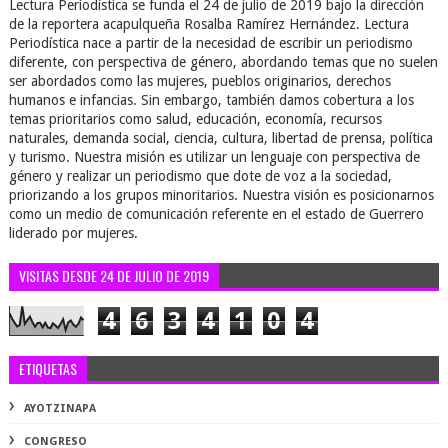
Lectura Periodística se funda el 24 de julio de 2019 bajo la dirección
de la reportera acapulqueña Rosalba Ramírez Hernández. Lectura
Periodística nace a partir de la necesidad de escribir un periodismo
diferente, con perspectiva de género, abordando temas que no suelen
ser abordados como las mujeres, pueblos originarios, derechos
humanos e infancias. Sin embargo, también damos cobertura a los
temas prioritarios como salud, educación, economía, recursos
naturales, demanda social, ciencia, cultura, libertad de prensa, política
y turismo. Nuestra misión es utilizar un lenguaje con perspectiva de
género y realizar un periodismo que dote de voz a la sociedad,
priorizando a los grupos minoritarios. Nuestra visión es posicionarnos
como un medio de comunicación referente en el estado de Guerrero
liderado por mujeres.
VISITAS DESDE 24 DE JULIO DE 2019
4
6
3
4
1
0
4
ETIQUETAS
AYOTZINAPA
CONGRESO