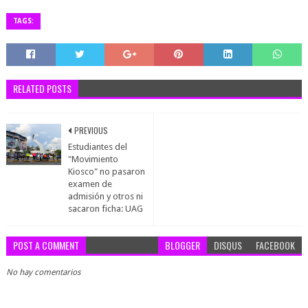
TAGS:
RELATED POSTS
PREVIOUS
Estudiantes del
"Movimiento
Kiosco" no pasaron
examen de
admisión y otros ni
sacaron ficha: UAG
POST A COMMENT
BLOGGER
DISQUS
FACEBOOK
No hay comentarios