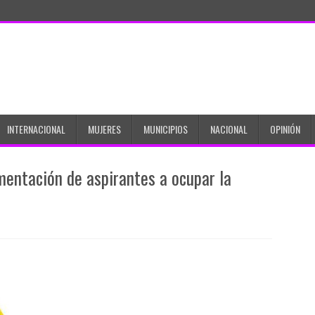
INTERNACIONAL
MUJERES
MUNICIPIOS
NACIONAL
OPINIÓN
mentación de aspirantes a ocupar la