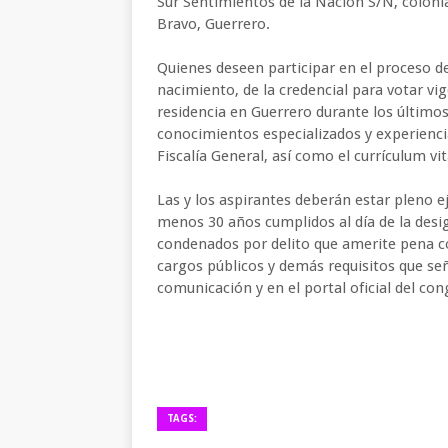
Sur Sentimientos de la Nación S/N, colonia
Bravo, Guerrero.
Quienes deseen participar en el proceso de
nacimiento, de la credencial para votar vig
residencia en Guerrero durante los último
conocimientos especializados y experienc
Fiscalía General, así como el currículum vit
Las y los aspirantes deberán estar pleno ej
menos 30 años cumplidos al día de la desi
condenados por delito que amerite pena co
cargos públicos y demás requisitos que se
comunicación y en el portal oficial del con
TAGS: