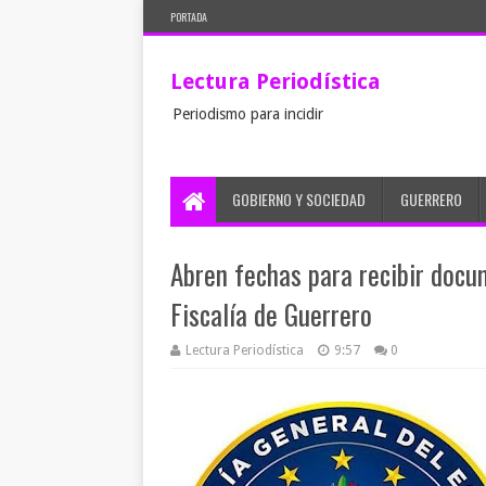
PORTADA
Lectura Periodística
Periodismo para incidir
GOBIERNO Y SOCIEDAD
GUERRERO
Abren fechas para recibir docu
Fiscalía de Guerrero
Lectura Periodística
9:57
0