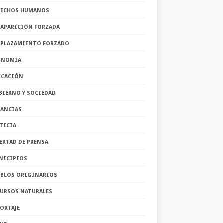
RECHOS HUMANOS
SAPARICIÓN FORZADA
SPLAZAMIENTO FORZADO
ONOMÍA
UCACIÓN
BIERNO Y SOCIEDAD
FANCIAS
TICIA
ERTAD DE PRENSA
NICIPIOS
EBLOS ORIGINARIOS
CURSOS NATURALES
ORTAJE