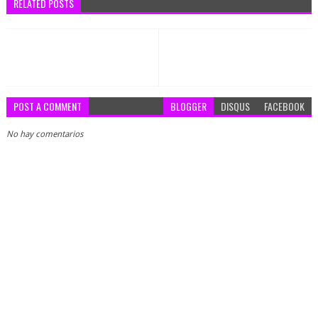
RELATED POSTS
POST A COMMENT
BLOGGER
DISQUS
FACEBOOK
No hay comentarios