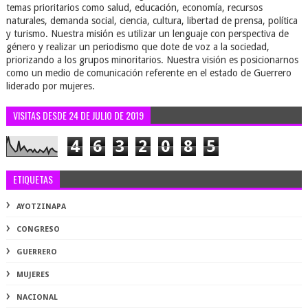
temas prioritarios como salud, educación, economía, recursos
naturales, demanda social, ciencia, cultura, libertad de prensa, política
y turismo. Nuestra misión es utilizar un lenguaje con perspectiva de
género y realizar un periodismo que dote de voz a la sociedad,
priorizando a los grupos minoritarios. Nuestra visión es posicionarnos
como un medio de comunicación referente en el estado de Guerrero
liderado por mujeres.
VISITAS DESDE 24 DE JULIO DE 2019
4
6
3
2
0
8
5
ETIQUETAS
AYOTZINAPA
CONGRESO
GUERRERO
MUJERES
NACIONAL