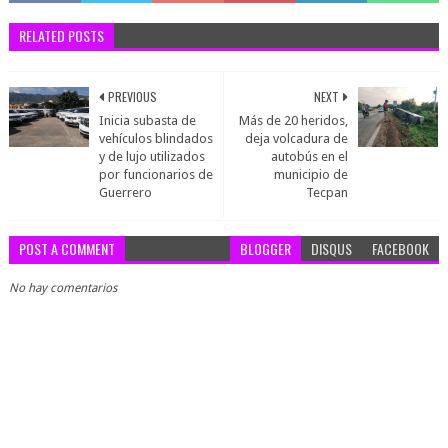
RELATED POSTS
PREVIOUS
NEXT
Inicia subasta de
Más de 20 heridos,
vehículos blindados
deja volcadura de
y de lujo utilizados
autobús en el
por funcionarios de
municipio de
Guerrero
Tecpan
POST A COMMENT
BLOGGER
DISQUS
FACEBOOK
No hay comentarios