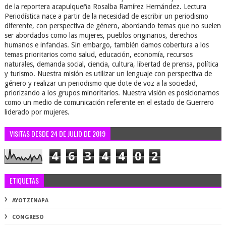
de la reportera acapulqueña Rosalba Ramírez Hernández. Lectura
Periodística nace a partir de la necesidad de escribir un periodismo
diferente, con perspectiva de género, abordando temas que no suelen
ser abordados como las mujeres, pueblos originarios, derechos
humanos e infancias. Sin embargo, también damos cobertura a los
temas prioritarios como salud, educación, economía, recursos
naturales, demanda social, ciencia, cultura, libertad de prensa, política
y turismo. Nuestra misión es utilizar un lenguaje con perspectiva de
género y realizar un periodismo que dote de voz a la sociedad,
priorizando a los grupos minoritarios. Nuestra visión es posicionarnos
como un medio de comunicación referente en el estado de Guerrero
liderado por mujeres.
VISITAS DESDE 24 DE JULIO DE 2019
4
6
3
4
4
0
2
ETIQUETAS
AYOTZINAPA
CONGRESO