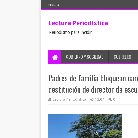
PORTADA
Lectura Periodística
Periodismo para incidir
GOBIERNO Y SOCIEDAD
GUERRERO
Padres de familia bloquean car
destitución de director de esc
Lectura Periodística
13:04
0