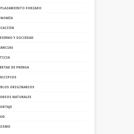
SPLAZAMIENTO FORZADO
ONOMÍA
UCACIÓN
BIERNO Y SOCIEDAD
FANCIAS
TICIA
ERTAD DE PRENSA
NICIPIOS
EBLOS ORIGINARIOS
CURSOS NATURALES
ORTAJE
LUD
RISMO