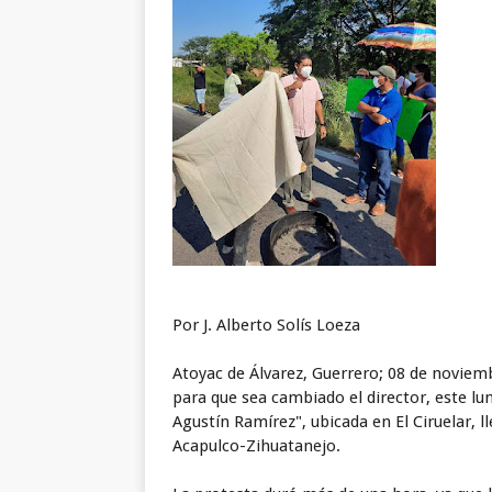
Por J. Alberto Solís Loeza
Atoyac de Álvarez, Guerrero; 08 de noviemb
para que sea cambiado el director, este lun
Agustín Ramírez", ubicada en El Ciruelar, l
Acapulco-Zihuatanejo.