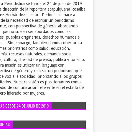
ra Periodística se funda el 24 de julio de 2019
la dirección de la reportera acapulqueña Rosalba
ez Hernández. Lectura Periodística nace a
r de la necesidad de escribir un periodismo
ente, con perspectiva de género, abordando
 que no suelen ser abordados como las
es, pueblos originarios, derechos humanos e
cias. Sin embargo, también damos cobertura a
emas prioritarios como salud, educación,
mía, recursos naturales, demanda social,
a, cultura, libertad de prensa, política y turismo.
ra misión es utilizar un lenguaje con
ectiva de género y realizar un periodismo que
de voz a la sociedad, priorizando a los grupos
itarios. Nuestra visión es posicionarnos como
dio de comunicación referente en el estado de
ero liderado por mujeres.
TAS DESDE 24 DE JULIO DE 2019
QUETAS