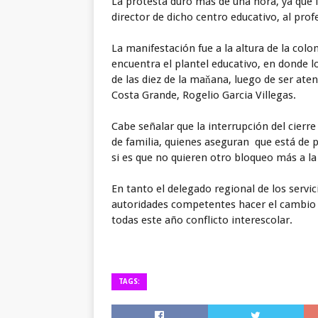
La protesta duró más de una hora, ya que 
director de dicho centro educativo, al pro
La manifestación fue a la altura de la col
encuentra el plantel educativo, en donde 
de las diez de la maňana, luego de ser ate
Costa Grande, Rogelio Garcia Villegas.
Cabe señalar que la interrupción del cierre 
de familia, quienes aseguran que está de p
si es que no quieren otro bloqueo más a la 
En tanto el delegado regional de los servic
autoridades competentes hacer el cambio d
todas este año conflicto interescolar.
TAGS: