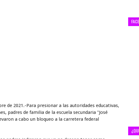
FAC
re de 2021.-Para presionar a las autoridades educativas,
es, padres de familia de la escuela secundaria "José
levaron a cabo un bloqueo a la carretera federal
¿QU